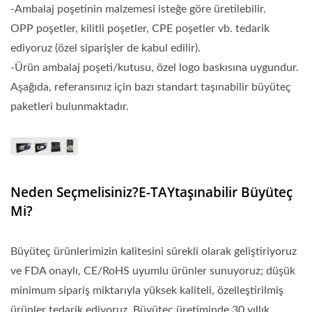
-Ambalaj poşetinin malzemesi isteğe göre üretilebilir.
OPP poşetler, kilitli poşetler, CPE poşetler vb. tedarik
ediyoruz (özel siparişler de kabul edilir).
-Ürün ambalaj poşeti/kutusu, özel logo baskısına uygundur.
Aşağıda, referansınız için bazı standart taşınabilir büyüteç
paketleri bulunmaktadır.
Neden Seçmelisiniz?E-TAYtaşınabilir Büyüteç
Mi?
Büyüteç ürünlerimizin kalitesini sürekli olarak geliştiriyoruz
ve FDA onaylı, CE/RoHS uyumlu ürünler sunuyoruz; düşük
minimum sipariş miktarıyla yüksek kaliteli, özelleştirilmiş
ürünler tedarik ediyoruz. Büyüteç üretiminde 30 yıllık