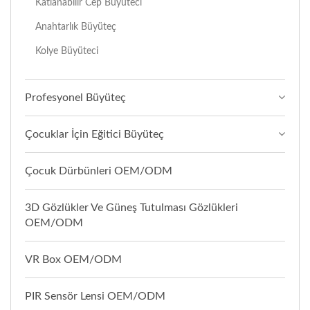
Katlanabilir Cep Büyüteci
Anahtarlık Büyüteç
Kolye Büyüteci
Profesyonel Büyüteç
Çocuklar İçin Eğitici Büyüteç
Çocuk Dürbünleri OEM/ODM
3D Gözlükler Ve Güneş Tutulması Gözlükleri
OEM/ODM
VR Box OEM/ODM
PIR Sensör Lensi OEM/ODM