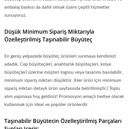
ambalaj baskısı da dahil olmak üzere çeşitli hizmetler
sunuyoruz.
Düşük Minimum Sipariş Miktarıyla
Özelleştirilmiş Taşınabilir Büyüteç
En geniş yelpazede büyüteç ürünleri sunmaya kendimizi
adadık. Cep büyüteçleri, anahtarlık büyüteçleri, kolye
büyüteçleri üzerine müşteri logosu veya tasarımı basılabilir,
minimum sipariş miktarı düşüktür. (Her ürün için minimum
sipariş miktarı detaylı ürün sayfasında belirtilmiştir.) Toplu
alım yapmaya hoş geldiniz! Promosyon amaçlı hediye olarak
kullanmak için ideal ve popüler ürünlerdir.
Taşınabilir Büyütecin Özelleştirilmiş Parçaları
Şunları Içerir: