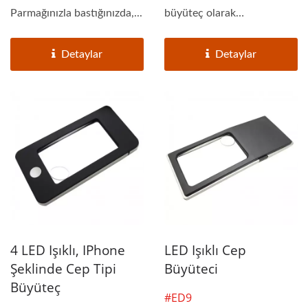
Parmağınızla bastığınızda,...
büyüteç olarak
kullanılabilir....
Detaylar
Detaylar
4 LED Işıklı, IPhone
LED Işıklı Cep
Şeklinde Cep Tipi
Büyüteci
Büyüteç
#ED9