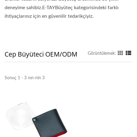
deneyime sahibiz.E-TAYBüyüteç kategorisindeki farklı
ihtiyaçlarınız için en güvenilir tedarikçiyiz.
Cep Büyüteci OEM/ODM
Görüntülemek:
Sonuç 1 - 3 nın-nin 3