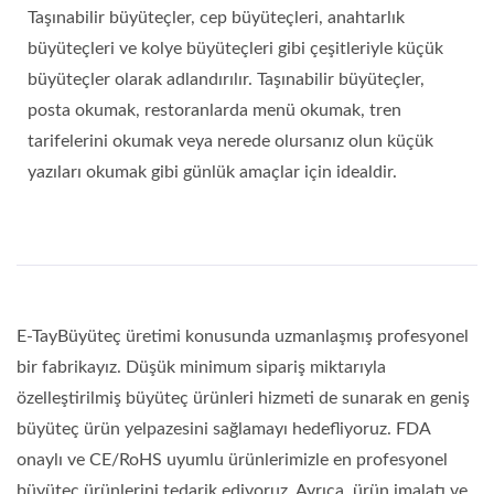
Taşınabilir büyüteçler, cep büyüteçleri, anahtarlık
büyüteçleri ve kolye büyüteçleri gibi çeşitleriyle küçük
büyüteçler olarak adlandırılır. Taşınabilir büyüteçler,
posta okumak, restoranlarda menü okumak, tren
tarifelerini okumak veya nerede olursanız olun küçük
yazıları okumak gibi günlük amaçlar için idealdir.
E-TayBüyüteç üretimi konusunda uzmanlaşmış profesyonel
bir fabrikayız. Düşük minimum sipariş miktarıyla
özelleştirilmiş büyüteç ürünleri hizmeti de sunarak en geniş
büyüteç ürün yelpazesini sağlamayı hedefliyoruz. FDA
onaylı ve CE/RoHS uyumlu ürünlerimizle en profesyonel
büyüteç ürünlerini tedarik ediyoruz. Ayrıca, ürün imalatı ve