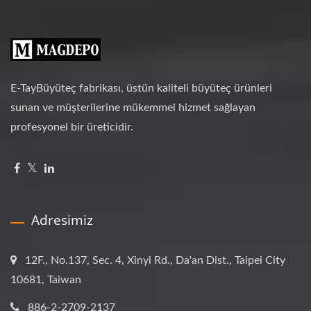
E-TayBüyüteç fabrikası, üstün kaliteli büyüteç ürünleri
sunan ve müşterilerine mükemmel hizmet sağlayan
profesyonel bir üreticidir.
Adresimiz
12F., No.137, Sec. 4, Xinyi Rd., Da'an Dist., Taipei City
10681, Taiwan
886-2-2709-2137