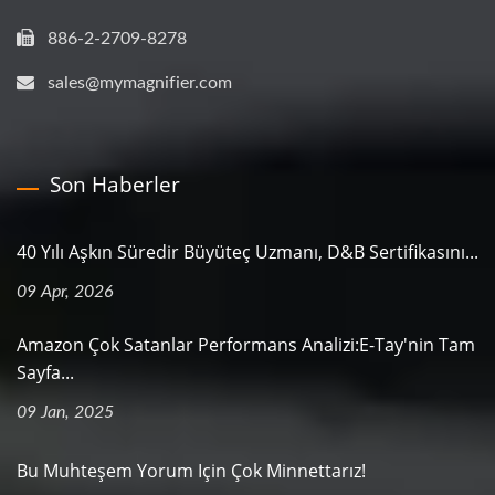
886-2-2709-8278
sales@mymagnifier.com
Son Haberler
40 Yılı Aşkın Süredir Büyüteç Uzmanı, D&B Sertifikasını...
09 Apr, 2026
Amazon Çok Satanlar Performans Analizi:E-Tay'nin Tam
Sayfa...
09 Jan, 2025
Bu Muhteşem Yorum Için Çok Minnettarız!