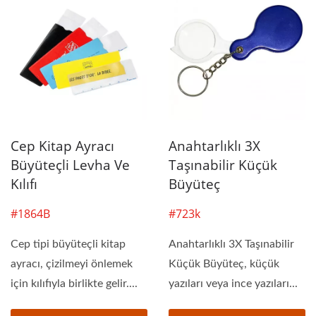
Cep Kitap Ayracı
Anahtarlıklı 3X
Büyüteçli Levha Ve
Taşınabilir Küçük
Kılıfı
Büyüteç
#1864B
#723k
Cep tipi büyüteçli kitap
Anahtarlıklı 3X Taşınabilir
ayracı, çizilmeyi önlemek
Küçük Büyüteç, küçük
için kılıfıyla birlikte gelir....
yazıları veya ince yazıları...