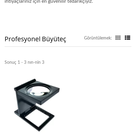
ihtiyaçlarınız için en güvenilir tedarikçiyiz.
Profesyonel Büyüteç
Görüntülemek:
Sonuç 1 - 3 nın-nin 3