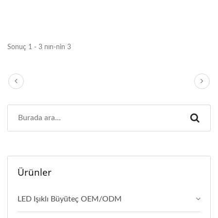
Sonuç 1 - 3 nın-nin 3
Ürünler
LED Işıklı Büyüteç OEM/ODM