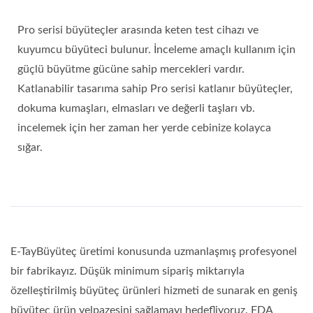
Pro serisi büyüteçler arasında keten test cihazı ve
kuyumcu büyüteci bulunur. İnceleme amaçlı kullanım için
güçlü büyütme gücüne sahip mercekleri vardır.
Katlanabilir tasarıma sahip Pro serisi katlanır büyüteçler,
dokuma kumaşları, elmasları ve değerli taşları vb.
incelemek için her zaman her yerde cebinize kolayca
sığar.
E-TayBüyüteç üretimi konusunda uzmanlaşmış profesyonel
bir fabrikayız. Düşük minimum sipariş miktarıyla
özelleştirilmiş büyüteç ürünleri hizmeti de sunarak en geniş
büyüteç ürün yelpazesini sağlamayı hedefliyoruz. FDA