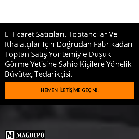
E-Ticaret Satıcıları, Toptancılar Ve
Ithalatçılar Için Doğrudan Fabrikadan
Toptan Satış Yöntemiyle Düşük
Görme Yetisine Sahip Kişilere Yönelik
Büyüteç Tedarikçisi.
HEMEN İLETIŞIME GEÇIN!!