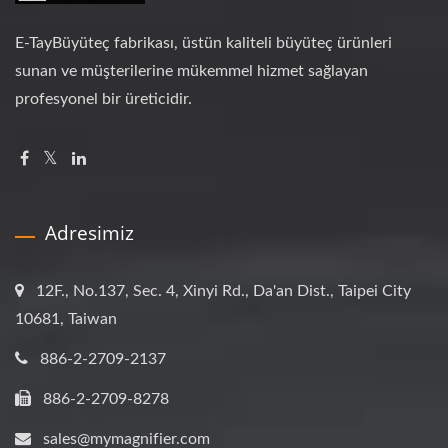
E-TayBüyüteç fabrikası, üstün kaliteli büyüteç ürünleri
sunan ve müşterilerine mükemmel hizmet sağlayan
profesyonel bir üreticidir.
Adresimiz
12F., No.137, Sec. 4, Xinyi Rd., Da'an Dist., Taipei City
10681, Taiwan
886-2-2709-2137
886-2-2709-8278
sales@mymagnifier.com