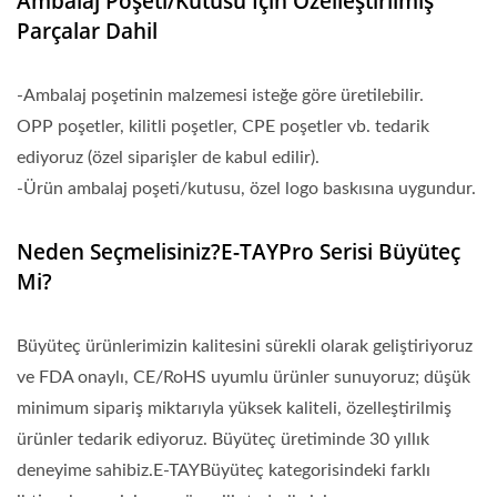
Ambalaj Poşeti/kutusu Için Özelleştirilmiş
Parçalar Dahil
-Ambalaj poşetinin malzemesi isteğe göre üretilebilir.
OPP poşetler, kilitli poşetler, CPE poşetler vb. tedarik
ediyoruz (özel siparişler de kabul edilir).
-Ürün ambalaj poşeti/kutusu, özel logo baskısına uygundur.
Neden Seçmelisiniz?E-TAYPro Serisi Büyüteç
Mi?
Büyüteç ürünlerimizin kalitesini sürekli olarak geliştiriyoruz
ve FDA onaylı, CE/RoHS uyumlu ürünler sunuyoruz; düşük
minimum sipariş miktarıyla yüksek kaliteli, özelleştirilmiş
ürünler tedarik ediyoruz. Büyüteç üretiminde 30 yıllık
deneyime sahibiz.E-TAYBüyüteç kategorisindeki farklı