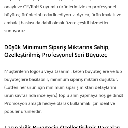
onaylı ve CE/RoHS uyumlu ürünlerimizle en profesyonel
büyüteç ürünlerini tedarik ediyoruz. Ayrıca, ürün imalatı ve
ambalaj baskısı da dahil olmak üzere çeşitli hizmetler
sunuyoruz.
Düşük Minimum Sipariş Miktarına Sahip,
Özelleştirilmiş Profesyonel Seri Büyüteç
Müşterilerin logosu veya tasarımı, keten büyüteçlere ve lup
büyüteçlere basılabilir, minimum sipariş miktarı düşüktür.
(Lütfen her ürün için minimum sipariş miktarı detaylarını
ürün sayfasında inceleyin.) Toplu alım yapmaya hoş geldiniz!
Promosyon amaçlı hediye olarak kullanmak için ideal ve
popüler ürünlerdir.
Taşınabilir Büyütecin Özelleştirilmiş Parçaları