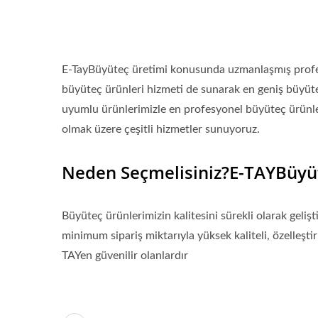
E-TayBüyüteç üretimi konusunda uzmanlaşmış profesy
büyüteç ürünleri hizmeti de sunarak en geniş büyüt
uyumlu ürünlerimizle en profesyonel büyüteç ürünleri
olmak üzere çeşitli hizmetler sunuyoruz.
Neden Seçmelisiniz?E-TAYBüyü
Büyüteç ürünlerimizin kalitesini sürekli olarak gel
minimum sipariş miktarıyla yüksek kaliteli, özelleşti
TAYen güvenilir olanlardır