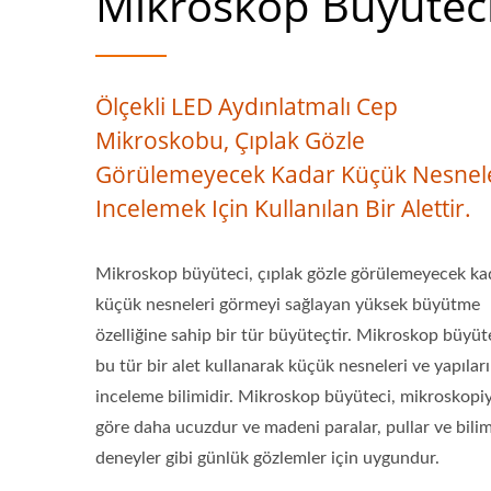
Mikroskop Büyütec
Ölçekli LED Aydınlatmalı Cep
Mikroskobu, Çıplak Gözle
Görülemeyecek Kadar Küçük Nesnel
Incelemek Için Kullanılan Bir Alettir.
Mikroskop büyüteci, çıplak gözle görülemeyecek ka
küçük nesneleri görmeyi sağlayan yüksek büyütme
özelliğine sahip bir tür büyüteçtir. Mikroskop büyüt
bu tür bir alet kullanarak küçük nesneleri ve yapıları
inceleme bilimidir. Mikroskop büyüteci, mikroskopi
göre daha ucuzdur ve madeni paralar, pullar ve bili
deneyler gibi günlük gözlemler için uygundur.