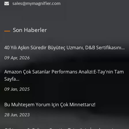
sales@mymagnifier.com
Son Haberler
40 Yılı Aşkın Süredir Büyüteç Uzmanı, D&B Sertifikasını...
09 Apr, 2026
Amazon Çok Satanlar Performans Analizi:E-Tay'nin Tam
Sayfa...
09 Jan, 2025
Bu Muhteşem Yorum Için Çok Minnettarız!
28 Jun, 2023