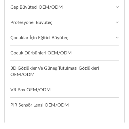
Cep Büyüteci OEM/ODM
Profesyonel Büyüteç
Çocuklar İçin Eğitici Büyüteç
Çocuk Dürbünleri OEM/ODM
3D Gözlükler Ve Güneş Tutulması Gözlükleri
OEM/ODM
VR Box OEM/ODM
PIR Sensör Lensi OEM/ODM