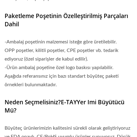
Paketleme Poşetinin Özelleştirilmiş Parçaları
Dahil
-Ambalaj poşetinin malzemesi isteğe göre üretilebilir.
OPP poşetler, kilitli poşetler, CPE poşetler vb. tedarik
ediyoruz (özel siparişler de kabul edilir).
-Ürün ambalaj poşetine özel logo baskısı yapılabilir.
Aşağıda referansınız için bazı standart büyüteç paketi
örnekleri bulunmaktadır.
Neden Seçmelisiniz?E-TAYYer Imi Büyütücü
Mü?
Büyüteç ürünlerimizin kalitesini sürekli olarak geliştiriyoruz
ve FDA onaylı, CE/RoHS uyumlu ürünler sunuyoruz. Düşük