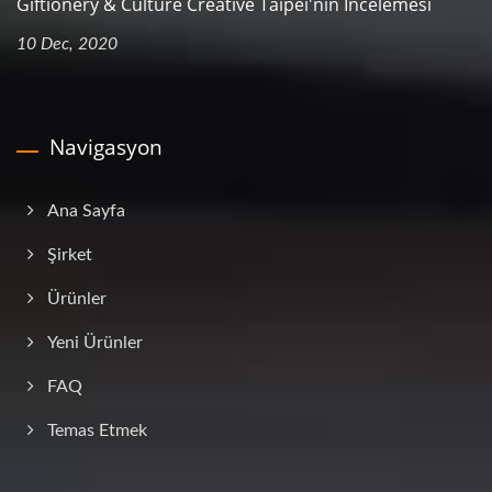
Giftionery & Culture Creative Taipei'nin İncelemesi
10 Dec, 2020
Navigasyon
Ana Sayfa
Şirket
Ürünler
Yeni Ürünler
FAQ
Temas Etmek