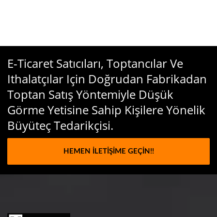
E-Ticaret Satıcıları, Toptancılar Ve
Ithalatçılar Için Doğrudan Fabrikadan
Toptan Satış Yöntemiyle Düşük
Görme Yetisine Sahip Kişilere Yönelik
Büyüteç Tedarikçisi.
HEMEN İLETIŞIME GEÇIN!!