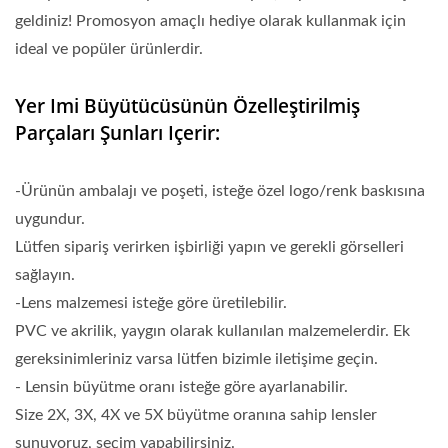
geldiniz! Promosyon amaçlı hediye olarak kullanmak için
ideal ve popüler ürünlerdir.
Yer Imi Büyütücüsünün Özelleştirilmiş
Parçaları Şunları Içerir:
-Ürünün ambalajı ve poşeti, isteğe özel logo/renk baskısına
uygundur.
Lütfen sipariş verirken işbirliği yapın ve gerekli görselleri
sağlayın.
-Lens malzemesi isteğe göre üretilebilir.
PVC ve akrilik, yaygın olarak kullanılan malzemelerdir. Ek
gereksinimleriniz varsa lütfen bizimle iletişime geçin.
- Lensin büyütme oranı isteğe göre ayarlanabilir.
Size 2X, 3X, 4X ve 5X büyütme oranına sahip lensler
sunuyoruz, seçim yapabilirsiniz.