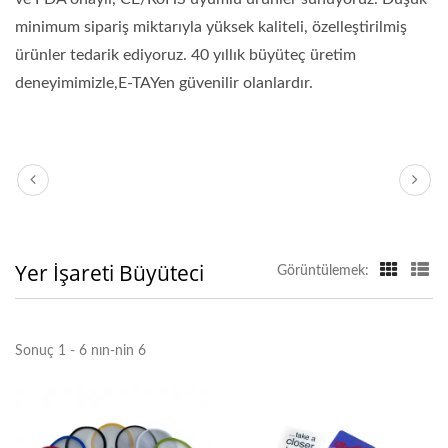
minimum sipariş miktarıyla yüksek kaliteli, özelleştirilmiş
ürünler tedarik ediyoruz. 40 yıllık büyüteç üretim
deneyimimizle,E-TAYen güvenilir olanlardır.
Yer İşareti Büyüteci
Görüntülemek:
Sonuç 1 - 6 nın-nin 6