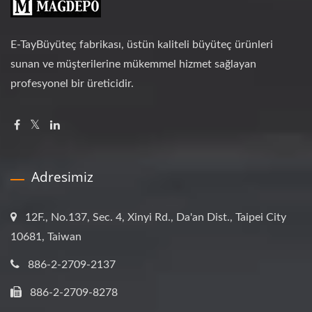
E-TayBüyüteç fabrikası, üstün kaliteli büyüteç ürünleri
sunan ve müşterilerine mükemmel hizmet sağlayan
profesyonel bir üreticidir.
Adresimiz
12F., No.137, Sec. 4, Xinyi Rd., Da'an Dist., Taipei City
10681, Taiwan
886-2-2709-2137
886-2-2709-8278