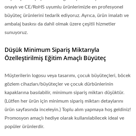
onaylı ve CE/RoHS uyumlu ürünlerimizle en profesyonel
büyüteç ürünlerini tedarik ediyoruz. Ayrıca, ürün imalatı ve
ambalaj baskısı da dahil olmak üzere çeşitli hizmetler
sunuyoruz.
Düşük Minimum Sipariş Miktarıyla
Özelleştirilmiş Eğitim Amaçlı Büyüteç
Müşterilerin logosu veya tasarımı, çocuk büyüteçleri, böcek
gözlem cihazları/büyüteçler ve çocuk dürbünlerinin
kapaklarına basılabilir, minimum sipariş miktarı düşüktür.
(Lütfen her ürün için minimum sipariş miktarı detaylarını
ürün sayfasında inceleyin.) Toplu alım yapmaya hoş geldiniz!
Promosyon amaçlı hediye olarak kullanılabilecek ideal ve
popüler ürünlerdir.