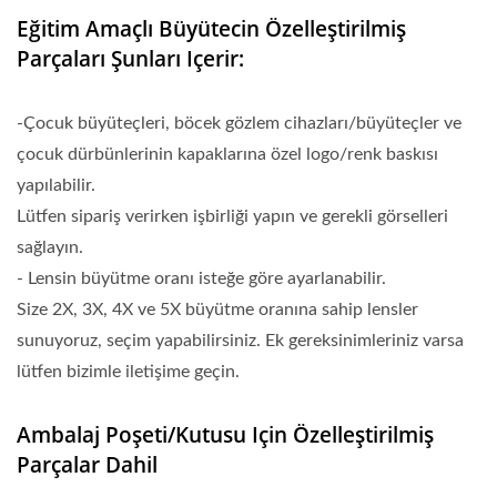
Eğitim Amaçlı Büyütecin Özelleştirilmiş
Parçaları Şunları Içerir:
-Çocuk büyüteçleri, böcek gözlem cihazları/büyüteçler ve
çocuk dürbünlerinin kapaklarına özel logo/renk baskısı
yapılabilir.
Lütfen sipariş verirken işbirliği yapın ve gerekli görselleri
sağlayın.
- Lensin büyütme oranı isteğe göre ayarlanabilir.
Size 2X, 3X, 4X ve 5X büyütme oranına sahip lensler
sunuyoruz, seçim yapabilirsiniz. Ek gereksinimleriniz varsa
lütfen bizimle iletişime geçin.
Ambalaj Poşeti/kutusu Için Özelleştirilmiş
Parçalar Dahil