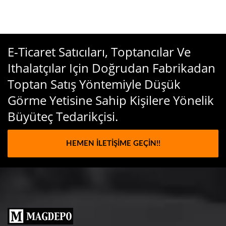
E-Ticaret Satıcıları, Toptancılar Ve
Ithalatçılar Için Doğrudan Fabrikadan
Toptan Satış Yöntemiyle Düşük
Görme Yetisine Sahip Kişilere Yönelik
Büyüteç Tedarikçisi.
HEMEN İLETIŞIME GEÇIN!!