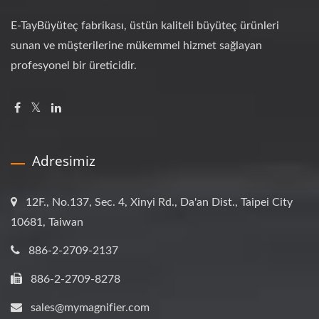
E-TayBüyüteç fabrikası, üstün kaliteli büyüteç ürünleri
sunan ve müşterilerine mükemmel hizmet sağlayan
profesyonel bir üreticidir.
Adresimiz
12F., No.137, Sec. 4, Xinyi Rd., Da'an Dist., Taipei City
10681, Taiwan
886-2-2709-2137
886-2-2709-8278
sales@mymagnifier.com