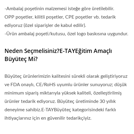
-Ambalaj poşetinin malzemesi isteğe göre üretilebilir.
OPP poşetler, kilitli poşetler, CPE poşetler vb. tedarik
ediyoruz (özel siparişler de kabul edilir).
-Ürün ambalaj poşeti/kutusu, özel logo baskısına uygundur.
Neden Seçmelisiniz?E-TAYEğitim Amaçlı
Büyüteç Mi?
Büyüteç ürünlerimizin kalitesini sürekli olarak geliştiriyoruz
ve FDA onaylı, CE/RoHS uyumlu ürünler sunuyoruz; düşük
minimum sipariş miktarıyla yüksek kaliteli, özelleştirilmiş
ürünler tedarik ediyoruz. Büyüteç üretiminde 30 yıllık
deneyime sahibiz.E-TAYBüyüteç kategorisindeki farklı
ihtiyaçlarınız için en güvenilir tedarikçiyiz.