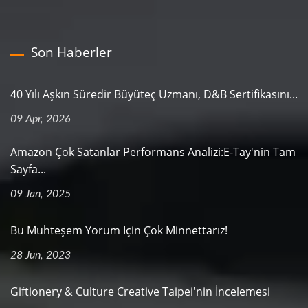
Son Haberler
40 Yılı Aşkın Süredir Büyüteç Uzmanı, D&B Sertifikasını...
09 Apr, 2026
Amazon Çok Satanlar Performans Analizi:E-Tay'nin Tam
Sayfa...
09 Jan, 2025
Bu Muhteşem Yorum Için Çok Minnettarız!
28 Jun, 2023
Giftionery & Culture Creative Taipei'nin İncelemesi