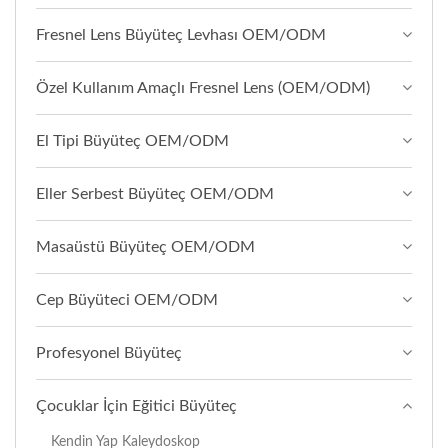
Fresnel Lens Büyüteç Levhası OEM/ODM
Özel Kullanım Amaçlı Fresnel Lens (OEM/ODM)
El Tipi Büyüteç OEM/ODM
Eller Serbest Büyüteç OEM/ODM
Masaüstü Büyüteç OEM/ODM
Cep Büyüteci OEM/ODM
Profesyonel Büyüteç
Çocuklar İçin Eğitici Büyüteç
Kendin Yap Kaleydoskop