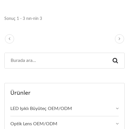
Sonuç 1 - 3 nın-nin 3
Ürünler
LED Işıklı Büyüteç OEM/ODM
Optik Lens OEM/ODM