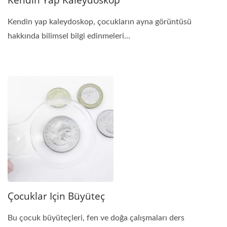
Kendin Yap Kaleydoskop
Kendin yap kaleydoskop, çocukların ayna görüntüsü
hakkında bilimsel bilgi edinmeleri...
Çocuklar Için Büyüteç
Bu çocuk büyüteçleri, fen ve doğa çalışmaları ders