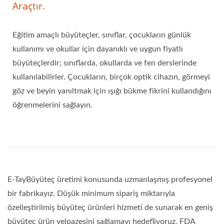
Araçtır.
Eğitim amaçlı büyüteçler, sınıflar, çocukların günlük
kullanımı ve okullar için dayanıklı ve uygun fiyatlı
büyüteçlerdir; sınıflarda, okullarda ve fen derslerinde
kullanılabilirler. Çocukların, birçok optik cihazın, görmeyi
göz ve beyin yanıltmak için ışığı bükme fikrini kullandığını
öğrenmelerini sağlayın.
E-TayBüyüteç üretimi konusunda uzmanlaşmış profesyonel
bir fabrikayız. Düşük minimum sipariş miktarıyla
özelleştirilmiş büyüteç ürünleri hizmeti de sunarak en geniş
büyüteç ürün yelpazesini sağlamayı hedefliyoruz. FDA