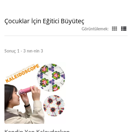
Çocuklar İçin Eğitici Büyüteç
Görüntülemek:
Sonuç 1 - 3 nın-nin 3