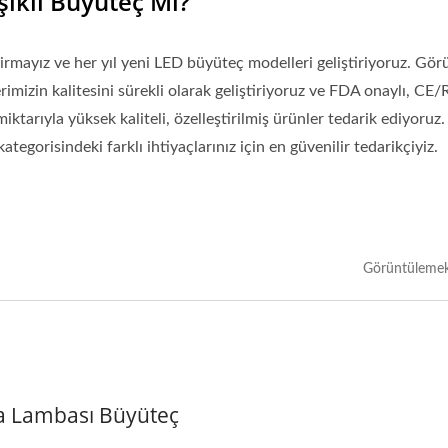
ıklı Büyüteç Mi?
rmayız ve her yıl yeni LED büyüteç modelleri geliştiriyoruz. Gö
izin kalitesini sürekli olarak geliştiriyoruz ve FDA onaylı, CE
arıyla yüksek kaliteli, özelleştirilmiş ürünler tedarik ediyoruz. 
gorisindeki farklı ihtiyaçlarınız için en güvenilir tedarikçiyiz.
Görüntülemek
 Lambası Büyüteç