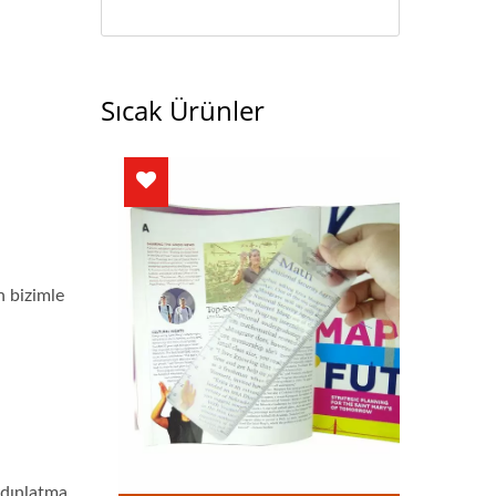
Sıcak Ürünler
n bizimle
ydınlatma