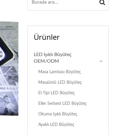
Ürünler
LED Işıklı Büyüteç
OEM/ODM
Masa Lambası Büyüteç
Masaüstü LED Büyüteç
El Tipi LED Büyüteç
Eller Serbest LED Büyüteç
Okuma Işıklı Büyüteç
Ayaklı LED Büyüteç