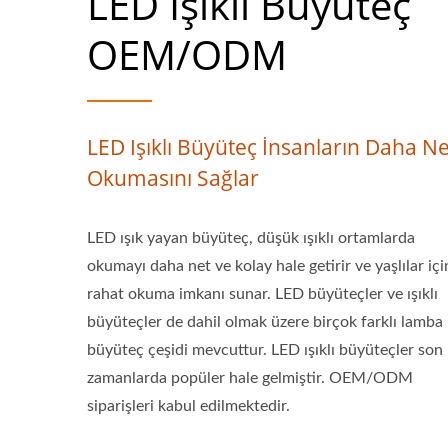
LED Işıklı Büyüteç
OEM/ODM
LED Işıklı Büyüteç İnsanların Daha Ne
Okumasını Sağlar
LED ışık yayan büyüteç, düşük ışıklı ortamlarda
okumayı daha net ve kolay hale getirir ve yaşlılar içi
rahat okuma imkanı sunar. LED büyüteçler ve ışıklı
büyüteçler de dahil olmak üzere birçok farklı lamba
büyüteç çeşidi mevcuttur. LED ışıklı büyüteçler son
zamanlarda popüler hale gelmiştir. OEM/ODM
siparişleri kabul edilmektedir.