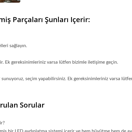
miş Parçaları Şunları Içerir:
lleri sağlayın.
. Ek gereksinimleriniz varsa lütfen bizimle iletişime geçin.
sunuyoruz, seçim yapabilirsiniz. Ek gereksinimleriniz varsa lütfe
rulan Sorular
ir?
ilmiş bir LED aydınlatma sistemi içerir ve hem büyütme hem de a