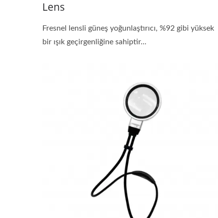
Lens
Fresnel lensli güneş yoğunlaştırıcı, %92 gibi yüksek
bir ışık geçirgenliğine sahiptir...