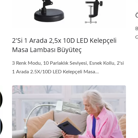
B
G
2'si 1 Arada 2,5x 10D LED Kelepçeli
Masa Lambası Büyüteç
3 Renk Modu, 10 Parlaklık Seviyesi, Esnek Kollu, 2'si
1 Arada 2.5X/10D LED Kelepçeli Masa...