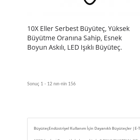
10X Eller Serbest Büyüteç, Yüksek
Büyütme Oranına Sahip, Esnek
Boyun Askılı, LED Işıklı Büyüteç.
Sonuç 1 - 12 nın-nin 156
BüyüteçEndüstriyel Kullanım İçin Dayanıklı Büyüteçler |E-