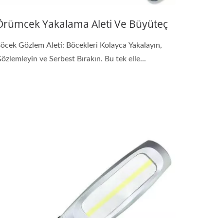
Örümcek Yakalama Aleti Ve Büyüteç
öcek Gözlem Aleti: Böcekleri Kolayca Yakalayın,
özlemleyin ve Serbest Bırakın. Bu tek elle...