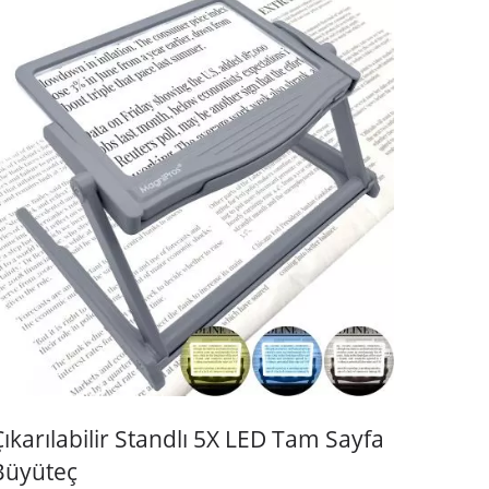
Çıkarılabilir Standlı 5X LED Tam Sayfa
Büyüteç