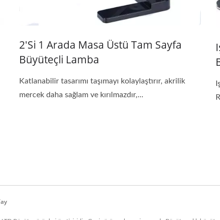
2'si 1 Arada Masa Üstü Tam Sayfa
Büyüteçli Lamba
Katlanabilir tasarımı taşımayı kolaylaştırır, akrilik
I
mercek daha sağlam ve kırılmazdır,...
R
Tay