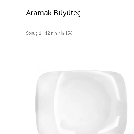
Aramak Büyüteç
Sonuç 1 - 12 nın-nin 156