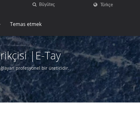
Türkçe
Temas etmek
ikçisi |E-Tay
layan profesyonel bir üreticidir.