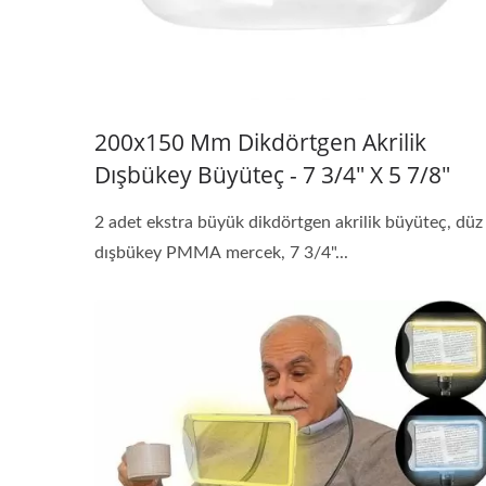
200x150 Mm Dikdörtgen Akrilik
Dışbükey Büyüteç - 7 3/4" X 5 7/8"
2 adet ekstra büyük dikdörtgen akrilik büyüteç, düz
dışbükey PMMA mercek, 7 3/4"...