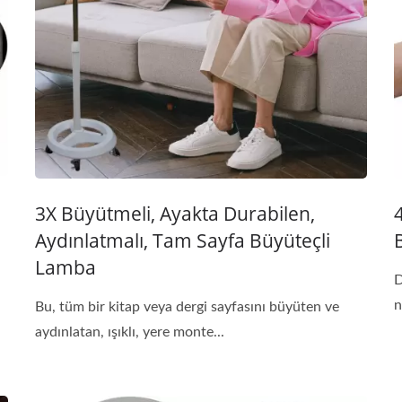
3X Büyütmeli, Ayakta Durabilen,
Aydınlatmalı, Tam Sayfa Büyüteçli
B
Lamba
D
n
Bu, tüm bir kitap veya dergi sayfasını büyüten ve
aydınlatan, ışıklı, yere monte...