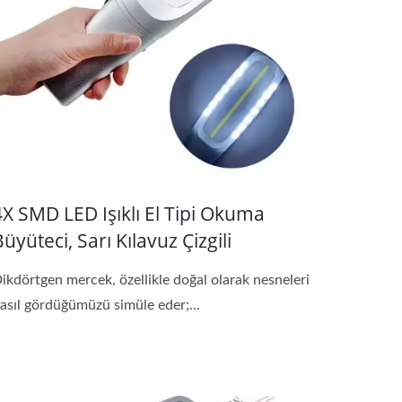
4X SMD LED Işıklı El Tipi Okuma
üyüteci, Sarı Kılavuz Çizgili
ikdörtgen mercek, özellikle doğal olarak nesneleri
asıl gördüğümüzü simüle eder;...