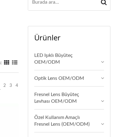
Ürünler
LED Işıklı Büyüteç
OEM/ODM
:
Optik Lens OEM/ODM
2
3
4
Fresnel Lens Büyüteç
Levhası OEM/ODM
Özel Kullanım Amaçlı
Fresnel Lens (OEM/ODM)