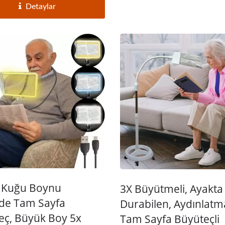
Detaylar
 Kuğu Boynu
3X Büyütmeli, Ayakta
nde Tam Sayfa
Durabilen, Aydınlatma
eç, Büyük Boy 5x
Tam Sayfa Büyüteçli