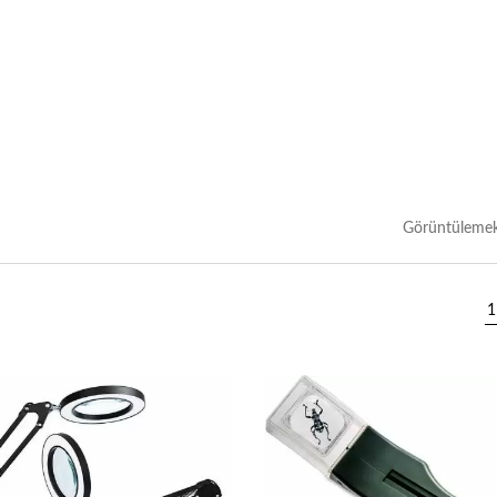
Görüntülemek
1