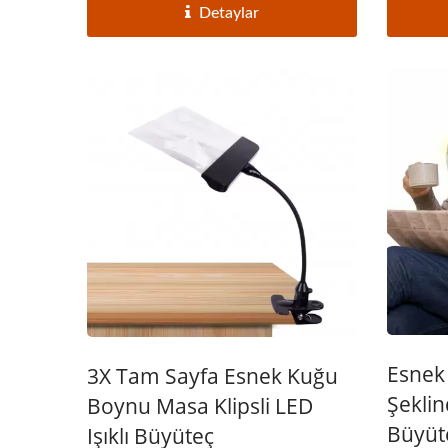
Detaylar
Esnek
3X Tam Sayfa Esnek Kuğu
Şekli
Boynu Masa Klipsli LED
Büyüt
Işıklı Büyüteç