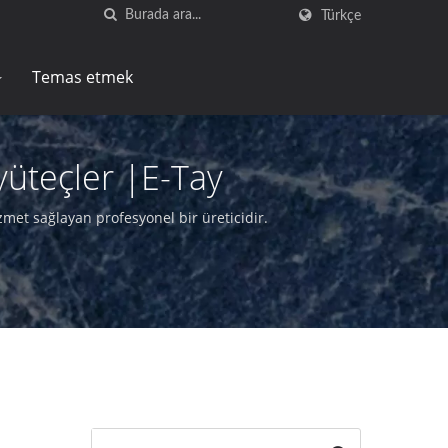
Türkçe
Temas etmek
yüteçler |E-Tay
met sağlayan profesyonel bir üreticidir.