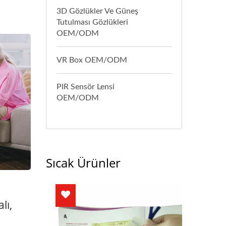
3D Gözlükler Ve Güneş
Tutulması Gözlükleri
OEM/ODM
VR Box OEM/ODM
PIR Sensör Lensi
OEM/ODM
Sıcak Ürünler
lı,