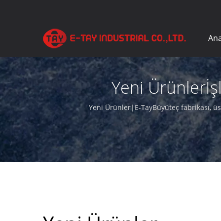
Ana
Yeni Ürünlerİş
Yeni Ürünler|E-TayBüyüteç fabrikası, üs