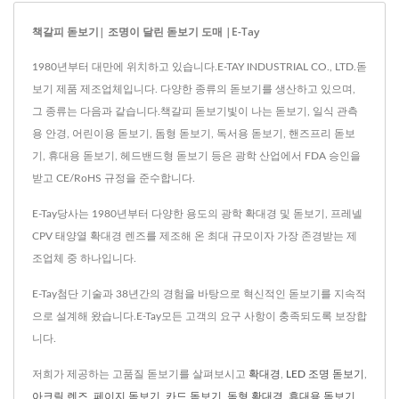
책갈피 돋보기| 조명이 달린 돋보기 도매 |E-Tay
1980년부터 대만에 위치하고 있습니다.E-TAY INDUSTRIAL CO., LTD.돋
보기 제품 제조업체입니다. 다양한 종류의 돋보기를 생산하고 있으며,
그 종류는 다음과 같습니다.책갈피 돋보기빛이 나는 돋보기, 일식 관측
용 안경, 어린이용 돋보기, 돔형 돋보기, 독서용 돋보기, 핸즈프리 돋보
기, 휴대용 돋보기, 헤드밴드형 돋보기 등은 광학 산업에서 FDA 승인을
받고 CE/RoHS 규정을 준수합니다.
E-Tay당사는 1980년부터 다양한 용도의 광학 확대경 및 돋보기, 프레넬
CPV 태양열 확대경 렌즈를 제조해 온 최대 규모이자 가장 존경받는 제
조업체 중 하나입니다.
E-Tay첨단 기술과 38년간의 경험을 바탕으로 혁신적인 돋보기를 지속적
으로 설계해 왔습니다.E-Tay모든 고객의 요구 사항이 충족되도록 보장합
니다.
저희가 제공하는 고품질 돋보기를 살펴보시고
확대경
,
LED 조명 돋보기
,
아크릴 렌즈
,
페이지 돋보기
,
카드 돋보기
,
돔형 확대경
,
휴대용 돋보기
,