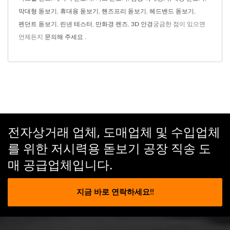
막대형 돋보기
,
휴대용 돋보기
,
핸즈프리 돋보기
,
헤드밴드 ​​돋보기
,
펜던트 돋보기
,
린넨 테스터
,
만화경 렌즈
,
3D 안경
궁금한 점이 있으면
언제든지
문의해 주세요
.
전자상거래 업체, 도매업체 및 수입업체
를 위한 저시력용 돋보기 공장 직송 도
매 공급업체입니다.
지금 바로 연락하세요!!