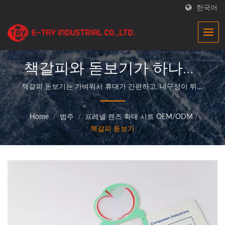
한국어
책갈피와 돋보기가 하나로!
기업용 정밀 광학 돋보기
책갈피 돋보기는 가벼워서 휴대가 간편하고, 내구성이 뛰어
나 일상적으로 사용하기에 적합합니다.|E-Tay돋보기 공장
|E-Tay
은 우수한 품질의 돋보기 제품을 제공하는 전문 제조업체이
Home
/
범주
/
프레넬 렌즈 확대 시트 OEM/ODM
/
며, 고객에게 완벽한 서비스를 제공합니다.
책갈피 돋보기