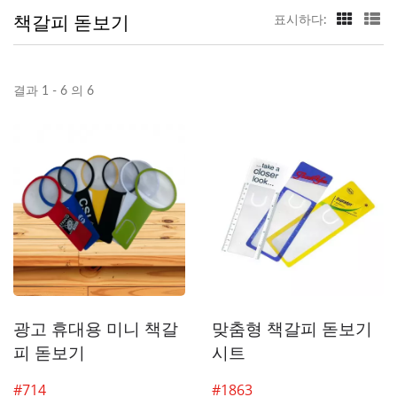
책갈피 돋보기
표시하다:
결과 1 - 6 의 6
광고 휴대용 미니 책갈
맞춤형 책갈피 돋보기
피 돋보기
시트
#714
#1863