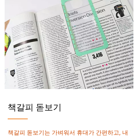
책갈피 돋보기
책갈피 돋보기는 가벼워서 휴대가 간편하고, 내