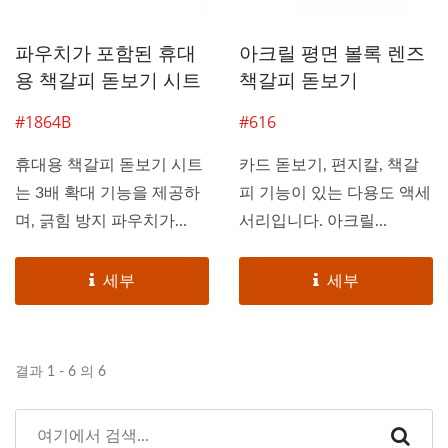
파우치가 포함된 휴대
아크릴 평면 볼록 렌즈
용 책갈피 돋보기 시트
책갈피 돋보기
#1864B
#616
휴대용 책갈피 돋보기 시트
카드 돋보기, 편지칼, 책갈
는 3배 확대 기능을 제공하
피 기능이 있는 다용도 액세
며, 긁힘 방지 파우치가...
서리입니다. 아크릴...
세부
세부
결과 1 - 6 의 6