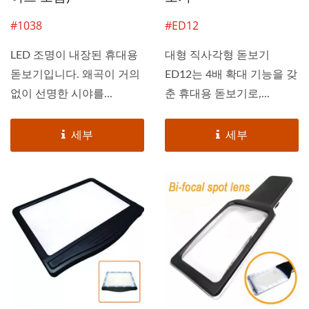
#1038
#ED12
LED 조명이 내장된 휴대용
대형 직사각형 돋보기
돋보기입니다. 왜곡이 거의
ED12는 4배 확대 기능을 갖
없이 선명한 시야를...
춘 휴대용 돋보기로,...
세부
세부