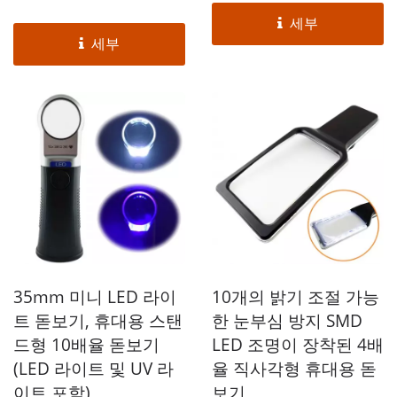
세부
세부
35mm 미니 LED 라이
10개의 밝기 조절 가능
트 돋보기, 휴대용 스탠
한 눈부심 방지 SMD
드형 10배율 돋보기
LED 조명이 장착된 4배
(LED 라이트 및 UV 라
율 직사각형 휴대용 돋
이트 포함)
보기