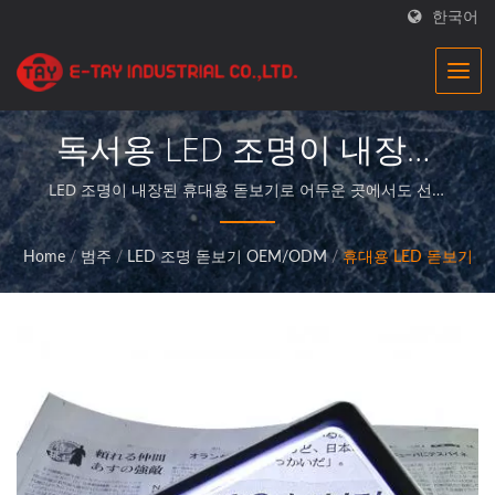
한국어
독서용 LED 조명이 내장된
휴대용 돋보기기업용 정밀
LED 조명이 내장된 휴대용 돋보기로 어두운 곳에서도 선명
하게 읽을 수 있습니다.|E-Tay돋보기 공장은 우수한 품질의
광학 돋보기 |E-Tay
돋보기 제품을 제공하는 전문 제조업체이며, 고객에게 완벽
Home
/
범주
/
LED 조명 돋보기 OEM/ODM
/
휴대용 LED 돋보기
한 서비스를 제공합니다.