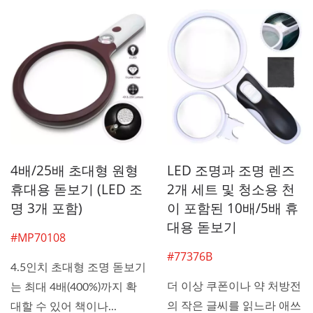
4배/25배 초대형 원형
LED 조명과 조명 렌즈
휴대용 돋보기 (LED 조
2개 세트 및 청소용 천
명 3개 포함)
이 포함된 10배/5배 휴
대용 돋보기
#MP70108
#77376B
4.5인치 초대형 조명 돋보기
더 이상 쿠폰이나 약 처방전
는 최대 4배(400%)까지 확
의 작은 글씨를 읽느라 애쓰
대할 수 있어 책이나...