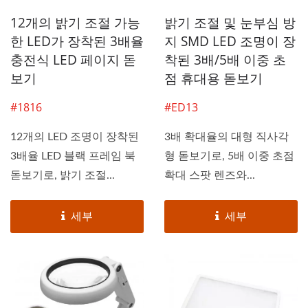
12개의 밝기 조절 가능
밝기 조절 및 눈부심 방
한 LED가 장착된 3배율
지 SMD LED 조명이 장
충전식 LED 페이지 돋
착된 3배/5배 이중 초
보기
점 휴대용 돋보기
#1816
#ED13
12개의 LED 조명이 장착된
3배 확대율의 대형 직사각
3배율 LED 블랙 프레임 북
형 돋보기로, 5배 이중 초점
돋보기로, 밝기 조절...
확대 스팟 렌즈와...
세부
세부