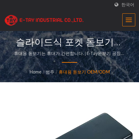
한국어
슬라이드식 포켓 돋보기기
업용 정밀 광학 돋보기 |E-
휴대용 돋보기는 휴대가 간편합니다.|E-Tay돋보기 공장은
우수한 품질의 돋보기 제품을 제공하는 전문 제조업체이며,
Tay
고객에게 완벽한 서비스를 제공합니다.
Home
/
범주
/
휴대용 돋보기 OEM/ODM