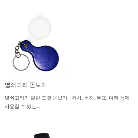
열쇠고리 돋보기
열쇠고리가 달린 포켓 돋보기 - 검사, 동전, 우표, 여행 등에
사용할 수 있는...