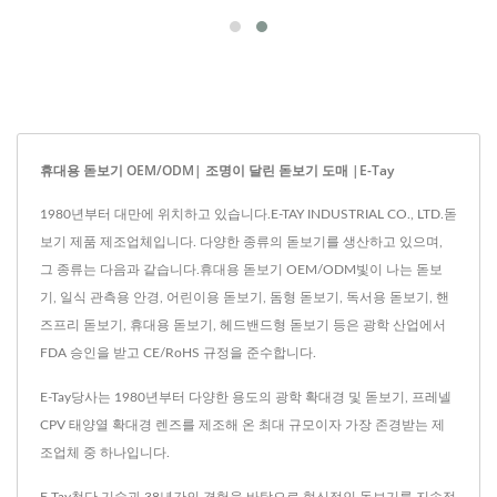
휴대용 돋보기 OEM/ODM| 조명이 달린 돋보기 도매 |E-Tay
1980년부터 대만에 위치하고 있습니다.E-TAY INDUSTRIAL CO., LTD.돋
보기 제품 제조업체입니다. 다양한 종류의 돋보기를 생산하고 있으며,
그 종류는 다음과 같습니다.휴대용 돋보기 OEM/ODM빛이 나는 돋보
기, 일식 관측용 안경, 어린이용 돋보기, 돔형 돋보기, 독서용 돋보기, 핸
즈프리 돋보기, 휴대용 돋보기, 헤드밴드형 돋보기 등은 광학 산업에서
FDA 승인을 받고 CE/RoHS 규정을 준수합니다.
E-Tay당사는 1980년부터 다양한 용도의 광학 확대경 및 돋보기, 프레넬
CPV 태양열 확대경 렌즈를 제조해 온 최대 규모이자 가장 존경받는 제
조업체 중 하나입니다.