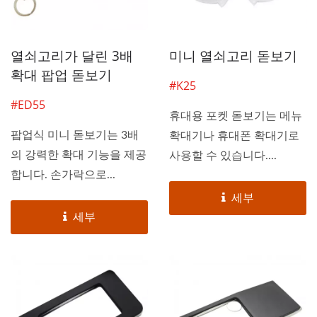
열쇠고리가 달린 3배
미니 열쇠고리 돋보기
확대 팝업 돋보기
#K25
#ED55
휴대용 포켓 돋보기는 메뉴
팝업식 미니 돋보기는 3배
확대기나 휴대폰 확대기로
의 강력한 확대 기능을 제공
사용할 수 있습니다....
합니다. 손가락으로...
세부
세부