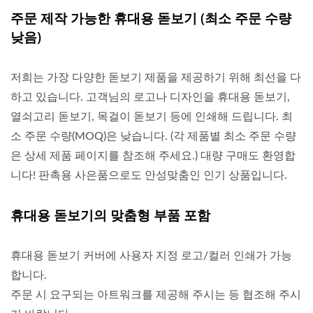
주문 제작 가능한 휴대용 돋보기 (최소 주문 수량
낮음)
저희는 가장 다양한 돋보기 제품을 제공하기 위해 최선을 다
하고 있습니다. 고객님의 로고나 디자인을 휴대용 돋보기,
열쇠고리 돋보기, 목걸이 돋보기 등에 인쇄해 드립니다. 최
소 주문 수량(MOQ)은 낮습니다. (각 제품별 최소 주문 수량
은 상세 제품 페이지를 참조해 주세요.) 대량 구매도 환영합
니다! 판촉용 사은품으로도 안성맞춤인 인기 상품입니다.
휴대용 돋보기의 맞춤형 부품 포함
휴대용 돋보기 커버에 사용자 지정 로고/컬러 인쇄가 가능
합니다.
주문 시 요구되는 아트워크를 제공해 주시는 등 협조해 주시