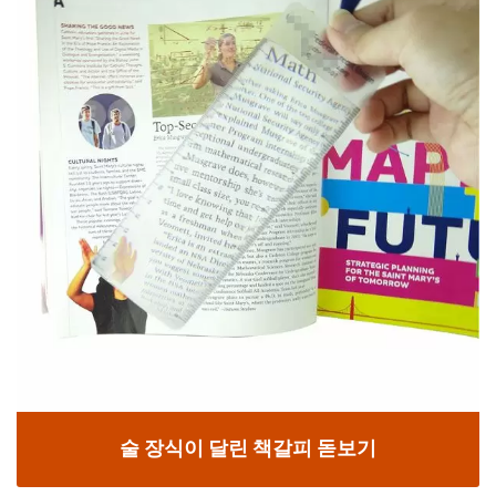
술 장식이 달린 책갈피 돋보기