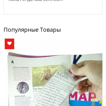
Популярные Товары