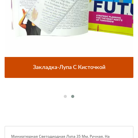
Закладка-Лупа С Кисточкой
Миниатюрная Светодиодная Лупа 35 Мм, Ручная, На