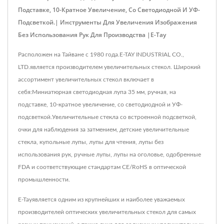
Подставке, 10-Кратное Увеличение, Со Светодиодной И УФ-
Подсветкой.| Инструменты Для Увеличения Изображения
Без Использования Рук Для Производства |E-Tay
Расположен на Тайване с 1980 года.E-TAY INDUSTRIAL CO.,
LTD.является производителем увеличительных стекол. Широкий
ассортимент увеличительных стекол включает в
себя:Миниатюрная светодиодная лупа 35 мм, ручная, на
подставке, 10-кратное увеличение, со светодиодной и УФ-
подсветкой.Увеличительные стекла со встроенной подсветкой,
очки для наблюдения за затмением, детские увеличительные
стекла, купольные лупы, лупы для чтения, лупы без
использования рук, ручные лупы, лупы на оголовье, одобренные
FDA и соответствующие стандартам CE/RoHS в оптической
промышленности.
E-Tayявляется одним из крупнейших и наиболее уважаемых
производителей оптических увеличительных стекол для самых