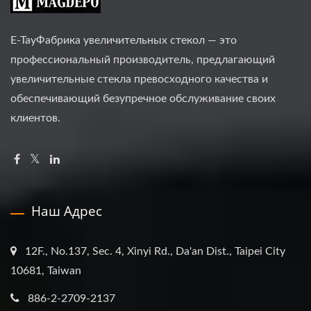
E-TayФабрика увеличительных стекол — это
профессиональный производитель, предлагающий
увеличительные стекла превосходного качества и
обеспечивающий безупречное обслуживание своих
клиентов.
Наш Адрес
12F., No.137, Sec. 4, Xinyi Rd., Da'an Dist., Taipei City
10681, Taiwan
886-2-2709-2137