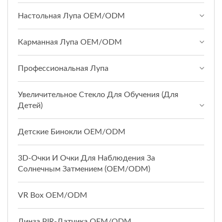
Настольная Лупа OEM/ODM
Карманная Лупа OEM/ODM
Профессиональная Лупа
Увеличительное Стекло Для Обучения (для
Детей)
Детские Бинокли OEM/ODM
3D-Очки И Очки Для Наблюдения За
Солнечным Затмением (OEM/ODM)
VR Box OEM/ODM
Линза PIR-Датчика OEM/ODM