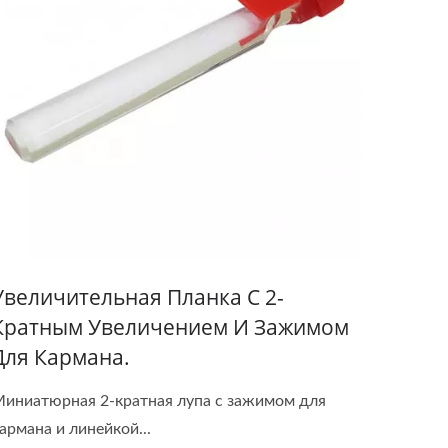
Увеличительная Планка С 2-
Кратным Увеличением И Зажимом
Для Кармана.
иниатюрная 2-кратная лупа с зажимом для
армана и линейкой...