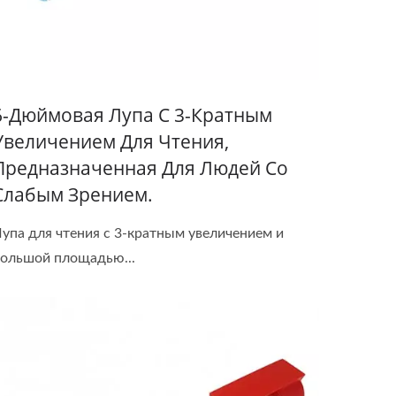
6-Дюймовая Лупа С 3-Кратным
Увеличением Для Чтения,
Предназначенная Для Людей Со
Слабым Зрением.
упа для чтения с 3-кратным увеличением и
ольшой площадью...