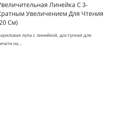
Увеличительная Линейка С 3-
Кратным Увеличением Для Чтения
(20 См)
криловая лупа с линейкой, доступная для
ечати на...