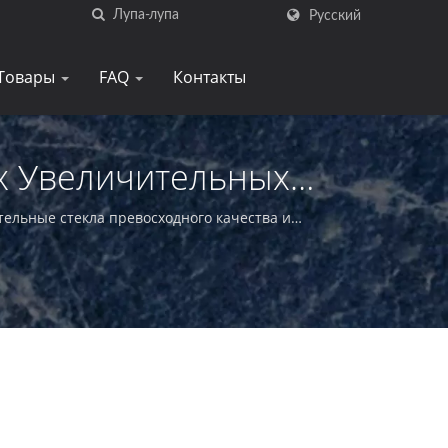
Русский
Товары
FAQ
Контакты
х Увеличительных
ельные стекла превосходного качества и