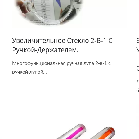
Увеличительное Стекло 2-В-1 С
Ручкой-Держателем.
Многофункциональная ручная лупа 2-в-1 с
ручкой-лупой...
Л
б