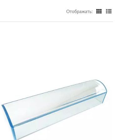
Отображать: