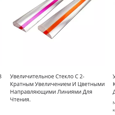
8
Увеличительное Стекло С 2-
Кратным Увеличением И Цветными
Направляющими Линиями Для
Чтения.
М
к