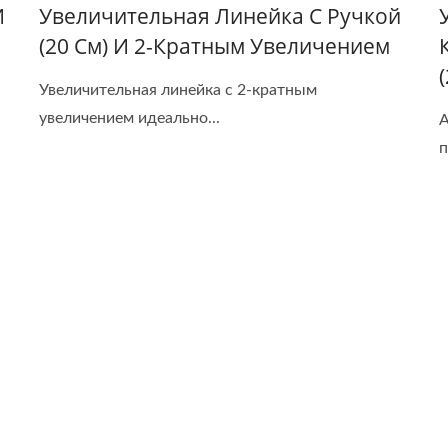
И
Увеличительная Линейка С Ручкой
(20 См) И 2-Кратным Увеличением
Увеличительная линейка с 2-кратным
увеличением идеально...
А
п