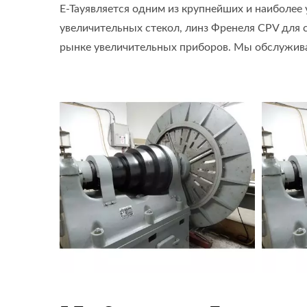
E-Tayявляется одним из крупнейших и наиболее
увеличительных стекол, линз Френеля CPV для 
рынке увеличительных приборов. Мы обслужива