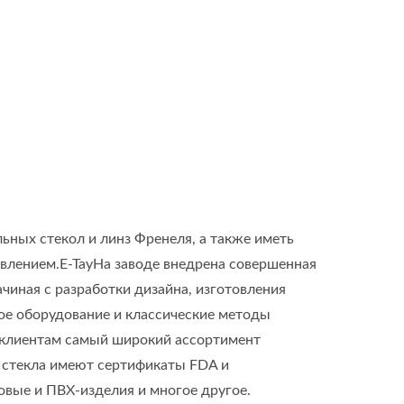
ьных стекол и линз Френеля, а также иметь
авлением.E-TayНа заводе внедрена совершенная
чиная с разработки дизайна, изготовления
ое оборудование и классические методы
ь клиентам самый широкий ассортимент
 стекла имеют сертификаты FDA и
овые и ПВХ-изделия и многое другое.