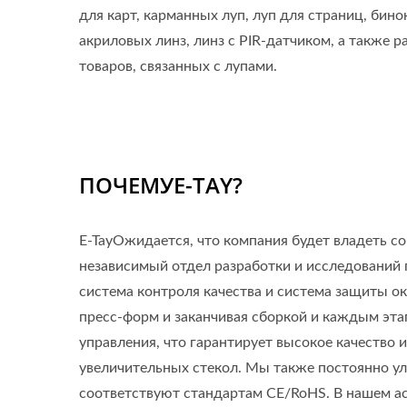
для карт, карманных луп, луп для страниц, бино
акриловых линз, линз с PIR-датчиком, а также 
товаров, связанных с лупами.
ПОЧЕМУE-TAY?
E-TayОжидается, что компания будет владеть с
независимый отдел разработки и исследований 
система контроля качества и система защиты о
пресс-форм и заканчивая сборкой и каждым эта
управления, что гарантирует высокое качество
увеличительных стекол. Мы также постоянно у
соответствуют стандартам CE/RoHS. В нашем ас