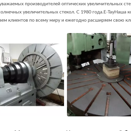
 уважаемых производителей оптических увеличительных сте
солнечных увеличительных стекол. С 1980 года.E-TayНаша к
ем клиентов по всему миру и ежегодно расширяем свою кл