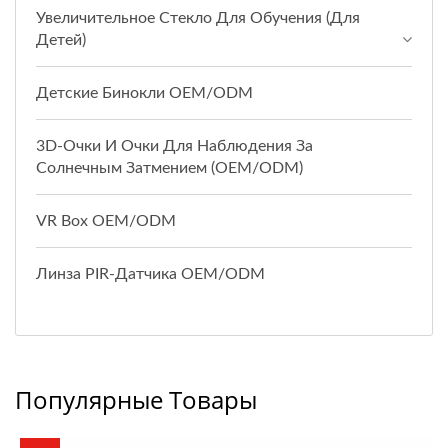
Увеличительное Стекло Для Обучения (для
Детей)
Детские Бинокли OEM/ODM
3D-Очки И Очки Для Наблюдения За
Солнечным Затмением (OEM/ODM)
VR Box OEM/ODM
Линза PIR-Датчика OEM/ODM
Популярные Товары