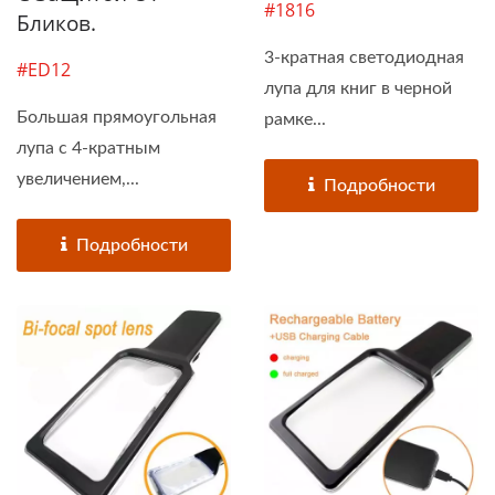
#1816
Бликов.
3-кратная светодиодная
#ED12
лупа для книг в черной
Большая прямоугольная
рамке...
лупа с 4-кратным
увеличением,...
Подробности
Подробности