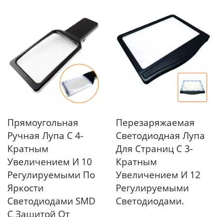
Прямоугольная
Перезаряжаемая
Ручная Лупа С 4-
Светодиодная Лупа
Кратным
Для Страниц С 3-
Увеличением И 10
Кратным
Регулируемыми По
Увеличением И 12
Яркости
Регулируемыми
Светодиодами SMD
Светодиодами.
С Защитой От