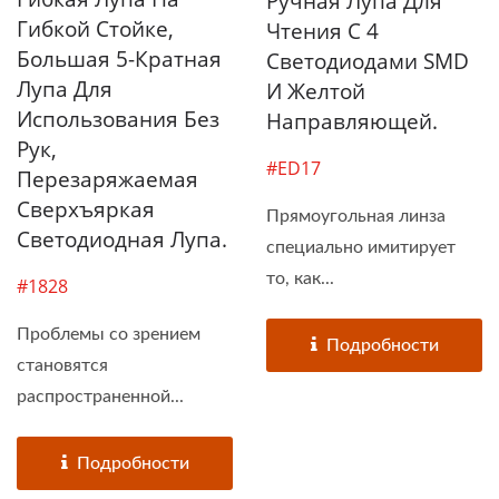
Ручная Лупа Для
Гибкой Стойке,
Чтения С 4
Большая 5-Кратная
Светодиодами SMD
Лупа Для
И Желтой
Использования Без
Направляющей.
Рук,
#ED17
Перезаряжаемая
Сверхъяркая
Прямоугольная линза
Светодиодная Лупа.
специально имитирует
то, как...
#1828
Проблемы со зрением
Подробности
становятся
распространенной...
Подробности