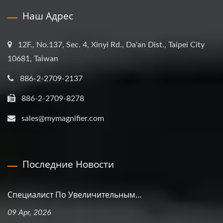
Наш Адрес
12F., No.137, Sec. 4, Xinyi Rd., Da'an Dist., Taipei City
10681, Taiwan
886-2-2709-2137
886-2-2709-8278
sales@mymagnifier.com
Последние Новости
Специалист По Увеличительным...
09 Apr, 2026