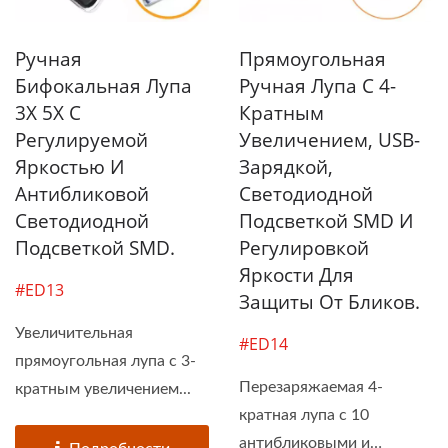
Ручная
Прямоугольная
Бифокальная Лупа
Ручная Лупа С 4-
3X 5X С
Кратным
Регулируемой
Увеличением, USB-
Яркостью И
Зарядкой,
Антибликовой
Светодиодной
Светодиодной
Подсветкой SMD И
Подсветкой SMD.
Регулировкой
Яркости Для
#ED13
Защиты От Бликов.
Увеличительная
#ED14
прямоугольная лупа с 3-
Перезаряжаемая 4-
кратным увеличением...
кратная лупа с 10
антибликовыми и