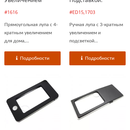
Увеличением
Подставкой.
#1616
#ED15,1703
Прямоугольная лупа с 4-
Ручная лупа с 3-кратным
кратным увеличением
увеличением и
для дома,...
подсветкой
поставляется...
Подробности
Подробности