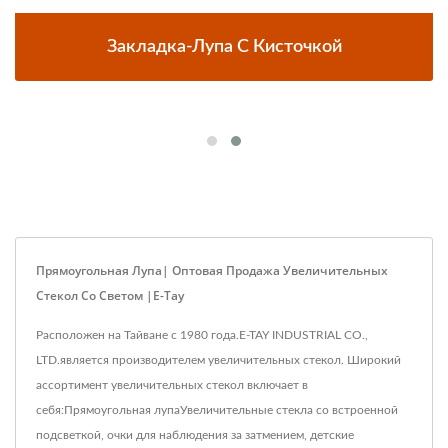
Закладка-Лупа С Кисточкой
Прямоугольная Лупа| Оптовая Продажа Увеличительных
Стекол Со Светом |E-Tay
Расположен на Тайване с 1980 года.E-TAY INDUSTRIAL CO.,
LTD.является производителем увеличительных стекол. Широкий
ассортимент увеличительных стекол включает в
себя:Прямоугольная лупаУвеличительные стекла со встроенной
подсветкой, очки для наблюдения за затмением, детские