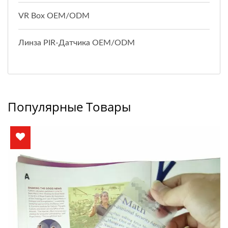
VR Box OEM/ODM
Линза PIR-Датчика OEM/ODM
Популярные Товары