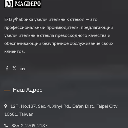
E-TayФабрика увеличительных стекол — это
профессиональный производитель, предлагающий
увеличительные стекла превосходного качества и
обеспечивающий безупречное обслуживание своих
клиентов.
Наш Адрес
12F., No.137, Sec. 4, Xinyi Rd., Da'an Dist., Taipei City
10681, Taiwan
886-2-2709-2137