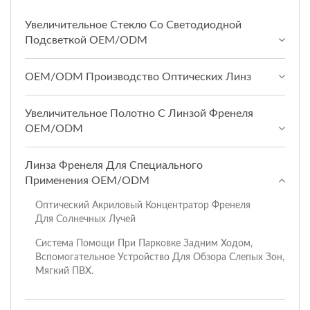
Увеличительное Стекло Со Светодиодной
Подсветкой OEM/ODM
OEM/ODM Производство Оптических Линз
Увеличительное Полотно С Линзой Френеля
OEM/ODM
Линза Френеля Для Специального
Применения OEM/ODM
Оптический Акриловый Концентратор Френеля
Для Солнечных Лучей
Система Помощи При Парковке Задним Ходом,
Вспомогательное Устройство Для Обзора Слепых Зон,
Мягкий ПВХ.