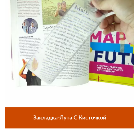
Закладка-Лупа С Кисточкой