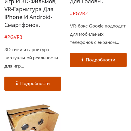
Игр И 3D-Фильмов,
Для Головы.
VR-Гарнитура Для
#PGVR2
IPhone И Android-
Смартфонов.
VR-бокс Google подходит
для мобильных
#PGVR3
телефонов с экраном...
3D-очки и гарнитура
виртуальной реальности
Подробности
для игр...
Подробности