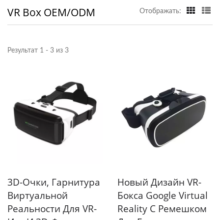
VR Box OEM/ODM
Отображать:
Результат 1 - 3 из 3
3D-Очки, Гарнитура
Новый Дизайн VR-
Виртуальной
Бокса Google Virtual
Реальности Для VR-
Reality С Ремешком