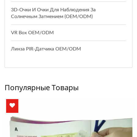
3D-Очки И Очки Для Наблюдения За
Солнечным Затмением (OEM/ODM)
VR Box OEM/ODM
Линза PIR-Датчика OEM/ODM
Популярные Товары