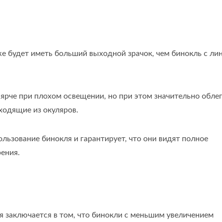
е будет иметь больший выходной зрачок, чем бинокль с ли
 ярче при плохом освещении, но при этом значительно обле
ыходящие из окуляров.
ользование бинокля и гарантирует, что они видят полное
ения.
 заключается в том, что бинокли с меньшим увеличением