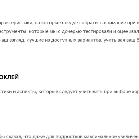
арактеристики, на которые следует обратить внимание при 
нструменты, которые мы с дочерью тестировали и оценивал
 наш взгляд, лучшие из доступных вариантов, учитывая ваш
НОКЛЕЙ
тики и аспекты, которые следует учитывать при выборе хо
бы сказал, что даже для подростков максимальное увеличен