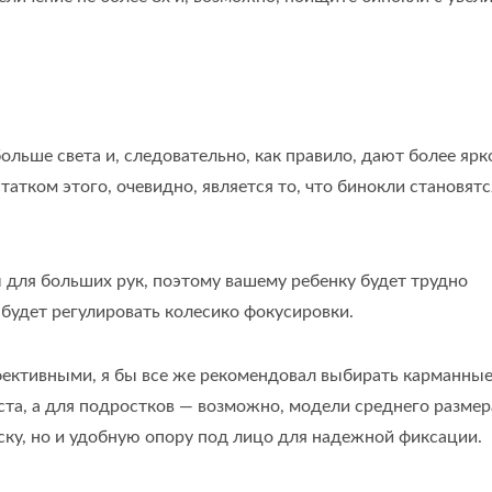
льше света и, следовательно, как правило, дают более ярк
атком этого, очевидно, является то, что бинокли становятс
для больших рук, поэтому вашему ребенку будет трудно
будет регулировать колесико фокусировки.
фективными, я бы все же рекомендовал выбирать карманные
та, а для подростков — возможно, модели среднего размер
ску, но и удобную опору под лицо для надежной фиксации.