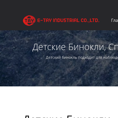
Гл
Детские Бинокли, 
Увеличи
Детский бинокль подходит для наблюд
профессиональный производитель, предлага