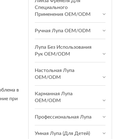
Линза Френеля Для
Специального
Применения OEM/ODM
Ручная Лупа OEM/ODM
Лупа Без Использования
Рук OEM/ODM
Настольная Лупа
OEM/ODM
облема в
Карманная Лупа
ние при
OEM/ODM
Профессиональная Лупа
Умная Лупа (для Детей)