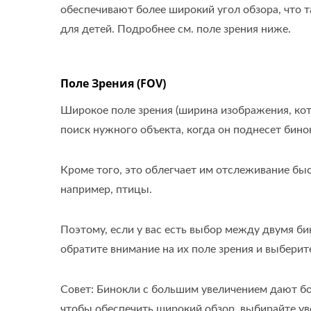
обеспечивают более широкий угол обзора, что 
для детей. Подробнее см. поле зрения ниже.
Поле Зрения (FOV)
Широкое поле зрения (ширина изображения, кот
поиск нужного объекта, когда он поднесет бинок
Кроме того, это облегчает им отслеживание бы
например, птицы.
Поэтому, если у вас есть выбор между двумя б
обратите внимание на их поле зрения и выберите
Совет: Бинокли с большим увеличением дают бо
чтобы обеспечить широкий обзор, выбирайте ув