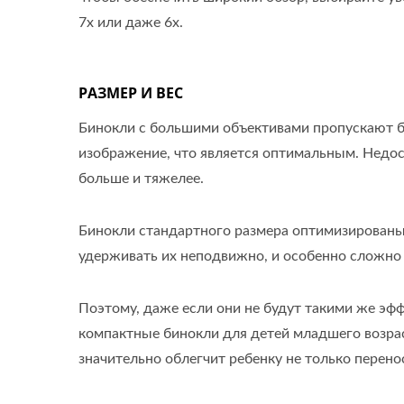
7x или даже 6x.
РАЗМЕР И ВЕС
Бинокли с большими объективами пропускают бо
изображение, что является оптимальным. Недост
больше и тяжелее.
Бинокли стандартного размера оптимизированы 
удерживать их неподвижно, и особенно сложно 
Поэтому, даже если они не будут такими же эф
компактные бинокли для детей младшего возрас
значительно облегчит ребенку не только перено