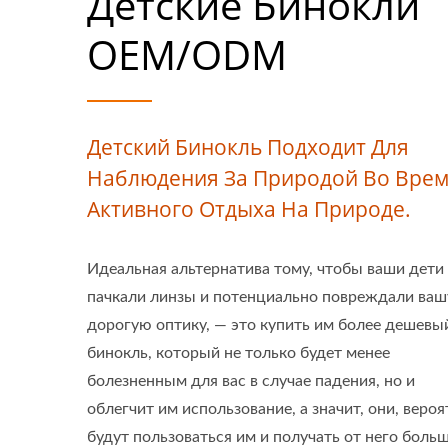
Детские Бинокли
OEM/ODM
Детский Бинокль Подходит Для
Наблюдения За Природой Во Вре
Активного Отдыха На Природе.
Идеальная альтернатива тому, чтобы ваши дети
пачкали линзы и потенциально повреждали ваш
дорогую оптику, — это купить им более дешевы
бинокль, который не только будет менее
болезненным для вас в случае падения, но и
облегчит им использование, а значит, они, вероя
будут пользоваться им и получать от него боль