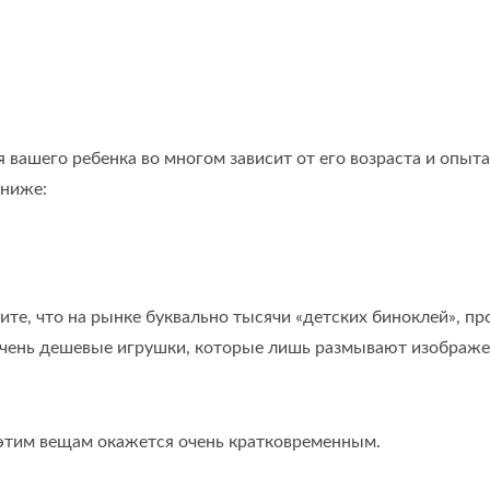
вашего ребенка во многом зависит от его возраста и опыта
 ниже:
те, что на рынке буквально тысячи «детских биноклей», пр
 очень дешевые игрушки, которые лишь размывают изображе
к этим вещам окажется очень кратковременным.