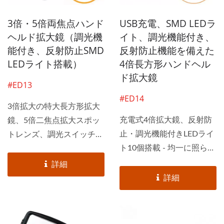
3倍・5倍両焦点ハンド
USB充電、SMD LEDラ
ヘルド拡大鏡（調光機
イト、調光機能付き、
能付き、反射防止SMD
反射防止機能を備えた
LEDライト搭載）
4倍長方形ハンドヘル
ド拡大鏡
#ED13
#ED14
3倍拡大の特大長方形拡大
充電式4倍拡大鏡、反射防
鏡、5倍二焦点拡大スポッ
止・調光機能付きLEDライ
トレンズ、調光スイッチ付
ト10個搭載 - 均一に照らさ
き、反射防止SMD...
れた視野...
詳細
詳細