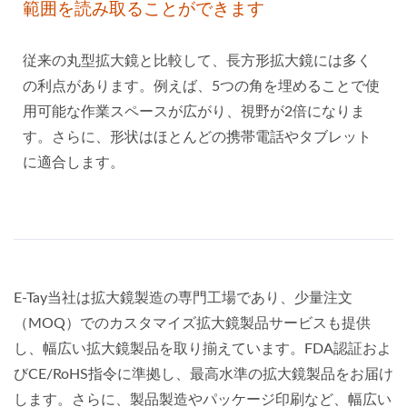
範囲を読み取ることができます
従来の丸型拡大鏡と比較して、長方形拡大鏡には多く
の利点があります。例えば、5つの角を埋めることで使
用可能な作業スペースが広がり、視野が2倍になりま
す。さらに、形状はほとんどの携帯電話やタブレット
に適合します。
E-Tay当社は拡大鏡製造の専門工場であり、少量注文
（MOQ）でのカスタマイズ拡大鏡製品サービスも提供
し、幅広い拡大鏡製品を取り揃えています。FDA認証およ
びCE/RoHS指令に準拠し、最高水準の拡大鏡製品をお届け
します。さらに、製品製造やパッケージ印刷など、幅広い