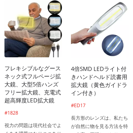
フレキシブルなグース
4倍SMD LEDライト付
ネック式フルページ拡
きハンドヘルド読書用
大鏡、大型5倍ハンズ
拡大鏡（黄色ガイドラ
フリー拡大鏡、充電式
イン付き）
超高輝度LED拡大鏡
#ED17
#1828
長方形のレンズは、私たち
視力の問題は現代社会でよ
が自然に物を見る方法を特