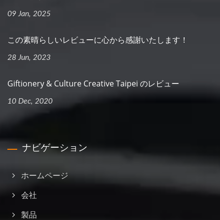
09 Jan, 2025
この素晴らしいレビューに心から感謝いたします！
28 Jun, 2023
Giftionery & Culture Creative Taipei のレビュー
10 Dec, 2020
ナビゲーション
ホームページ
会社
製品