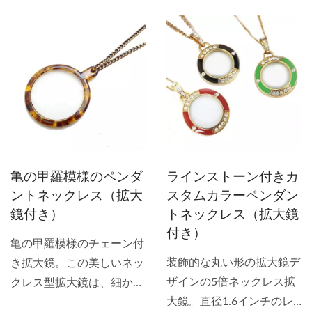
亀の甲羅模様のペンダ
ラインストーン付きカ
ントネックレス（拡大
スタムカラーペンダン
鏡付き）
トネックレス（拡大鏡
付き）
亀の甲羅模様のチェーン付
装飾的な丸い形の拡大鏡デ
き拡大鏡。この美しいネッ
ザインの5倍ネックレス拡
クレス型拡大鏡は、細かい
大鏡。直径1.6インチのレ
文字や地図などを読む必要