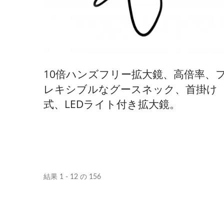
10倍ハンズフリー拡大鏡、高倍率、
レキシブルなグースネック、首掛け
式、LEDライト付き拡大鏡。
結果 1 - 12 の 156