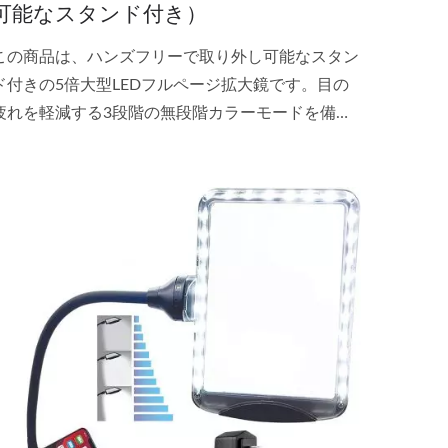
可能なスタンド付き）
この商品は、ハンズフリーで取り外し可能なスタン
ド付きの5倍大型LEDフルページ拡大鏡です。目の
疲れを軽減する3段階の無段階カラーモードを備
え、小さな文字を読む、手芸、弱視の方、高齢者の
方に最適です。