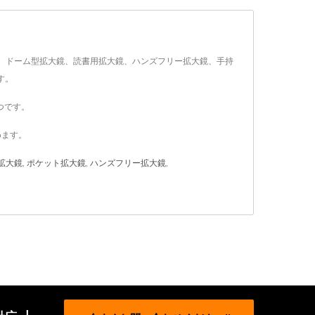
供用拡大鏡、ドーム型拡大鏡、読書用拡大鏡、ハンズフリー拡大鏡、手持
す。
つです。
めます。
拡大鏡
,
ポケット拡大鏡
,
ハンズフリー拡大鏡
,