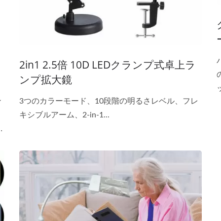
2in1 2.5倍 10D LEDクランプ式卓上ラ
ンプ拡大鏡
ン
3つのカラーモード、10段階の明るさレベル、フレ
キシブルアーム、2-in-1...
m
用
ズ
く