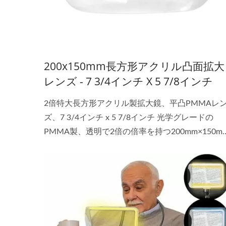
200x150mm長方形アクリル凸面拡大
レンズ - 7 3/4インチ X 5 7/8インチ
2倍特大長方形アクリル製拡大鏡、平凸PMMAレ
ズ、7 3/4インチ x 5 7/8インチ 光学グレードの
PMMA製、透明で2倍の倍率を持つ200mm×150m
の正方形拡大鏡は、小さな文字を読むための読書
拡大鏡として最適です。大型の長方形拡大鏡レン
は、機械に取り付けて計器盤を拡大し、読みやす
するのに適しています。