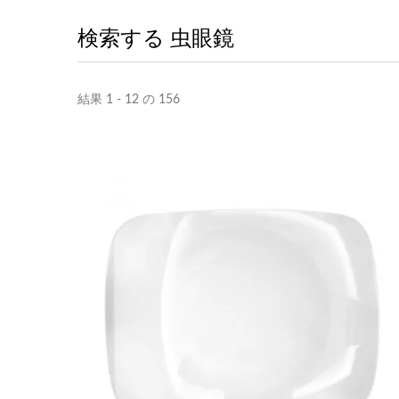
検索する 虫眼鏡
結果 1 - 12 の 156