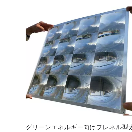
れた機能性と使いやすいデザインを組み合わせる
とで、読書体験を大幅に向上させることができま
す。...
グリーンエネルギー向けフレネル型