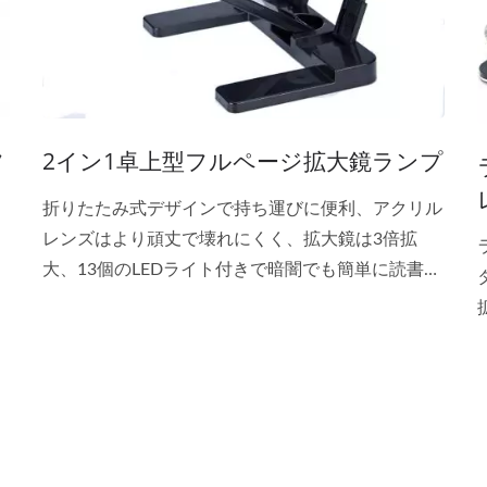
フ
2イン1卓上型フルページ拡大鏡ランプ
折りたたみ式デザインで持ち運びに便利、アクリル
レンズはより頑丈で壊れにくく、拡大鏡は3倍拡
大、13個のLEDライト付きで暗闇でも簡単に読書で
きます。スイッチはローラーデザインを採用し、回
転スタンドを使用してより多様な読書が可能です。