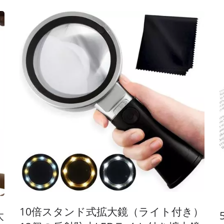
こ
10倍スタンド式拡大鏡（ライト付き）
太