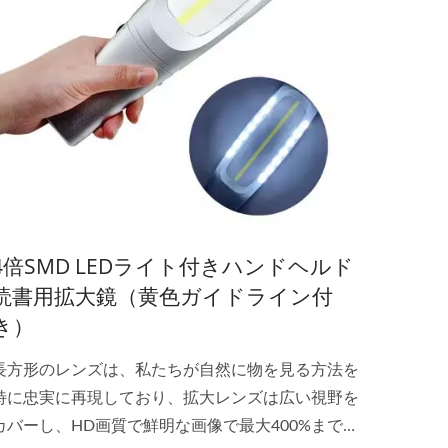
4倍SMD LEDライト付きハンドヘルド
読書用拡大鏡（黄色ガイドライン付
き）
長方形のレンズは、私たちが自然に物を見る方法を
特に忠実に再現しており、拡大レンズは広い視野を
カバーし、HD画質で鮮明な画像で最大400%まで拡