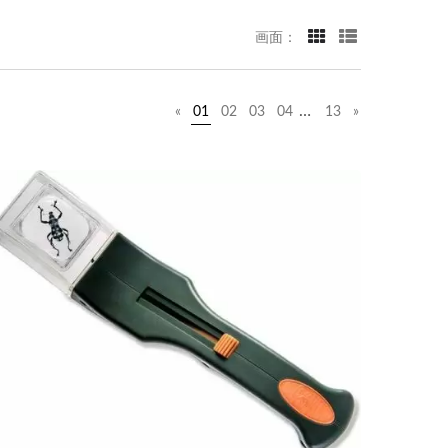
画面：
…
«
01
02
03
04
13
»