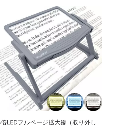
大できます。そのため、地図、新聞、雑誌などの小
さな文字を読むのに最適で、加齢による目の衰え、
黄斑変性、緑内障などの眼疾患をお持ちの方にも大
変おすすめです。
5倍LEDフルページ拡大鏡（取り外し