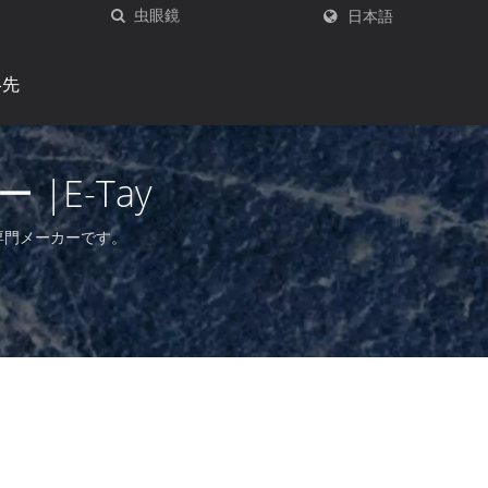
日本語
絡先
|E-Tay
専門メーカーです。