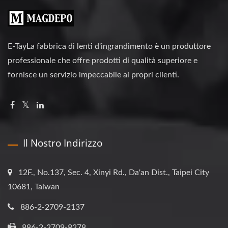
E-TayLa fabbrica di lenti d'ingrandimento è un produttore
professionale che offre prodotti di qualità superiore e
fornisce un servizio impeccabile ai propri clienti.
Il Nostro Indirizzo
12F., No.137, Sec. 4, Xinyi Rd., Da'an Dist., Taipei City
10681, Taiwan
886-2-2709-2137
886-2-2709-8278