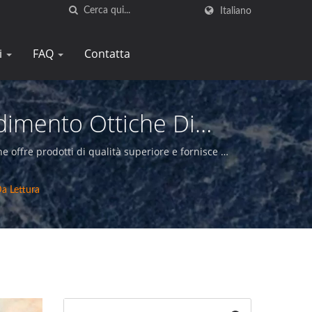
Italiano
i
FAQ
Contatta
ndimento Ottiche Di
y
e offre prodotti di qualità superiore e fornisce un
Da Lettura