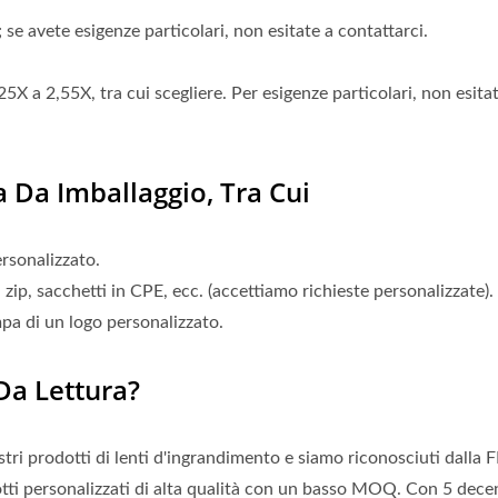
se avete esigenze particolari, non esitate a contattarci.
X a 2,55X, tra cui scegliere. Per esigenze particolari, non esita
a Da Imballaggio, Tra Cui
ersonalizzato.
zip, sacchetti in CPE, ecc. (accettiamo richieste personalizzate).
pa di un logo personalizzato.
Da Lettura?
tri prodotti di lenti d'ingrandimento e siamo riconosciuti dalla 
i personalizzati di alta qualità con un basso MOQ. Con 5 decen