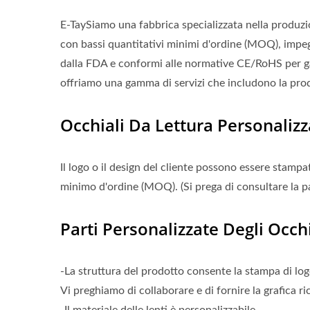
E-TaySiamo una fabbrica specializzata nella produzi
con bassi quantitativi minimi d'ordine (MOQ), impe
dalla FDA e conformi alle normative CE/RoHS per gara
offriamo una gamma di servizi che includono la prod
Occhiali Da Lettura Personaliz
Il logo o il design del cliente possono essere stamp
minimo d'ordine (MOQ). (Si prega di consultare la pag
Parti Personalizzate Degli Occhi
-La struttura del prodotto consente la stampa di log
Vi preghiamo di collaborare e di fornire la grafica r