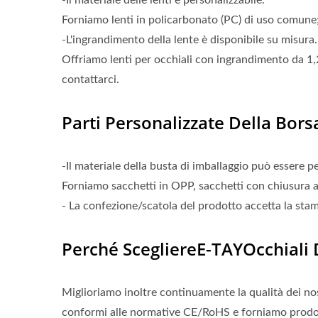
-Il materiale delle lenti è personalizzabile.
Forniamo lenti in policarbonato (PC) di uso comune; 
-L'ingrandimento della lente è disponibile su misura.
Offriamo lenti per occhiali con ingrandimento da 1,25
contattarci.
Parti Personalizzate Della Bors
-Il materiale della busta di imballaggio può essere p
Forniamo sacchetti in OPP, sacchetti con chiusura a 
- La confezione/scatola del prodotto accetta la stam
Perché ScegliereE-TAYOcchiali 
Miglioriamo inoltre continuamente la qualità dei nos
conformi alle normative CE/RoHS e forniamo prodott