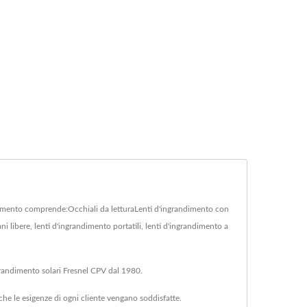
dimento comprende:Occhiali da letturaLenti d'ingrandimento con
i libere, lenti d'ingrandimento portatili, lenti d'ingrandimento a
ngrandimento solari Fresnel CPV dal 1980.
he le esigenze di ogni cliente vengano soddisfatte.