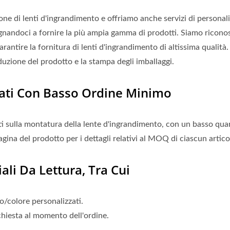
one di lenti d'ingrandimento e offriamo anche servizi di personal
gnandoci a fornire la più ampia gamma di prodotti. Siamo riconos
ntire la fornitura di lenti d'ingrandimento di altissima qualità. 
uzione del prodotto e la stampa degli imballaggi.
zati Con Basso Ordine Minimo
ati sulla montatura della lente d'ingrandimento, con un basso qua
ina del prodotto per i dettagli relativi al MOQ di ciascun artico
ali Da Lettura, Tra Cui
o/colore personalizzati.
ichiesta al momento dell'ordine.