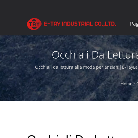
Pag
Occhiali Da Lettur
Occhiali da lettura alla moda per anziani|E-TayLa 
Home
/