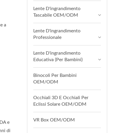
Lente D'ingrandimento
Tascabile OEM/ODM
te a
Lente D'ingrandimento
Professionale
Lente D'ingrandimento
Educativa (per Bambini)
Binocoli Per Bambini
OEM/ODM
Occhiali 3D E Occhiali Per
Eclissi Solare OEM/ODM
VR Box OEM/ODM
FDA e
ni di