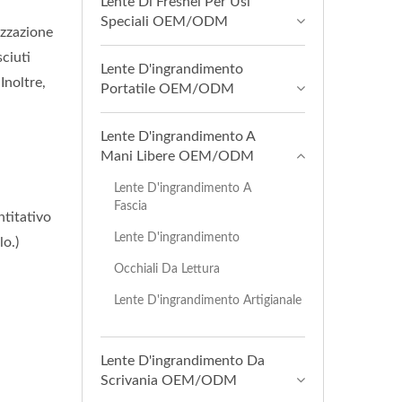
Lente Di Fresnel Per Usi
Speciali OEM/ODM
izzazione
ciuti
Lente D'ingrandimento
Inoltre,
Portatile OEM/ODM
Lente D'ingrandimento A
Mani Libere OEM/ODM
Lente D'ingrandimento A
Fascia
ntitativo
Lente D'ingrandimento
lo.)
Occhiali Da Lettura
Lente D'ingrandimento Artigianale
Lente D'ingrandimento Da
Scrivania OEM/ODM