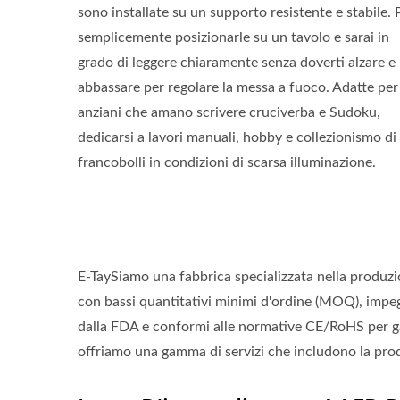
sono installate su un supporto resistente e stabile. 
semplicemente posizionarle su un tavolo e sarai in
grado di leggere chiaramente senza doverti alzare e
abbassare per regolare la messa a fuoco. Adatte per 
anziani che amano scrivere cruciverba e Sudoku,
dedicarsi a lavori manuali, hobby e collezionismo di
francobolli in condizioni di scarsa illuminazione.
E-TaySiamo una fabbrica specializzata nella produzi
con bassi quantitativi minimi d'ordine (MOQ), impe
dalla FDA e conformi alle normative CE/RoHS per gara
offriamo una gamma di servizi che includono la prod