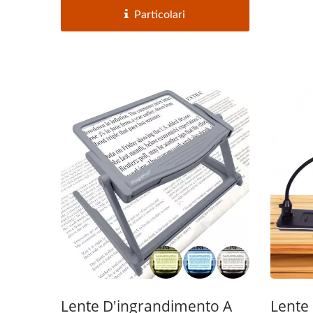
Particolari
Lente D'ingrandimento A
Lente