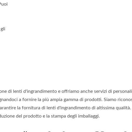
Puoi
gli
one di lenti d'ingrandimento e offriamo anche servizi di personal
gnandoci a fornire la più ampia gamma di prodotti. Siamo riconos
ntire la fornitura di lenti d'ingrandimento di altissima qualità. 
uzione del prodotto e la stampa degli imballaggi.