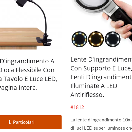
Lente D'ingrandimen
 D'ingrandimento A
Con Supporto E Luce,
D'oca Flessibile Con
Lenti D'ingrandimen
a Tavolo E Luce LED,
Illuminate A LED
Pagina Intera.
Antiriflesso.
#1812
La lente d'ingrandimento 10x 
Particolari
di luci LED super luminose ch