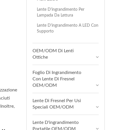
Lente D'ingrandimento Per
Lampada Da Lettura
Lente D'ingrandimento A LED Con
Supporto
OEM/ODM Di Lenti
Ottiche
Foglio Di Ingrandimento
Con Lente Di Fresnel
OEM/ODM
izzazione
ciuti
Lente Di Fresnel Per Usi
Inoltre,
Speciali OEM/ODM
Lente D'ingrandimento
Portatile OEM/ODM