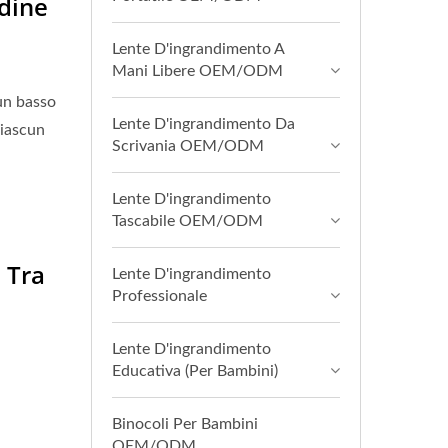
dine
Lente D'ingrandimento A
Mani Libere OEM/ODM
 un basso
Lente D'ingrandimento Da
ciascun
Scrivania OEM/ODM
Lente D'ingrandimento
Tascabile OEM/ODM
 Tra
Lente D'ingrandimento
Professionale
Lente D'ingrandimento
Educativa (per Bambini)
Binocoli Per Bambini
OEM/ODM