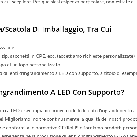
 cui scegliere. Per qualsiasi esigenza particolare, non esitate a
a/scatola Di Imballaggio, Tra Cui
zzabile.
zip, sacchetti in CPE, ecc. (accettiamo richieste personalizzate).
pa di un logo personalizzato.
d di lenti d'ingrandimento a LED con supporto, a titolo di esempi
ingrandimento A LED Con Supporto?
ento a LED e sviluppiamo nuovi modelli di lenti d'ingrandimento 
ne! Miglioriamo inoltre continuamente la qualità dei nostri prodot
DA e conformi alle normative CE/RoHS e forniamo prodotti person
esperienza nella produzione di lenti d'ingrandimento,E-TAYsiamo