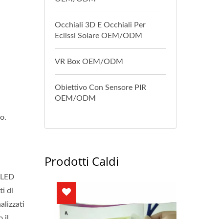
Occhiali 3D E Occhiali Per
Eclissi Solare OEM/ODM
VR Box OEM/ODM
Obiettivo Con Sensore PIR
OEM/ODM
o.
Prodotti Caldi
a LED
ti di
alizzati
 il