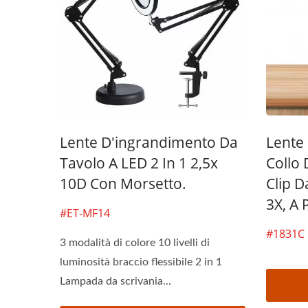
Lente D'ingrandimento Da
Lente
Tavolo A LED 2 In 1 2,5x
Collo 
10D Con Morsetto.
Clip D
3X, A 
#ET-MF14
#1831C
3 modalità di colore 10 livelli di
luminosità braccio flessibile 2 in 1
Lampada da scrivania...