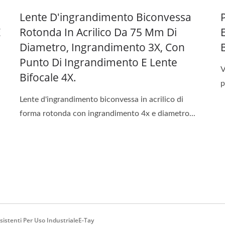
Lente D'ingrandimento Biconvessa
E
Rotonda In Acrilico Da 75 Mm Di
Diametro, Ingrandimento 3X, Con
Punto Di Ingrandimento E Lente
V
Bifocale 4X.
p
Lente d'ingrandimento biconvessa in acrilico di
forma rotonda con ingrandimento 4x e diametro...
istenti Per Uso IndustrialeE-Tay