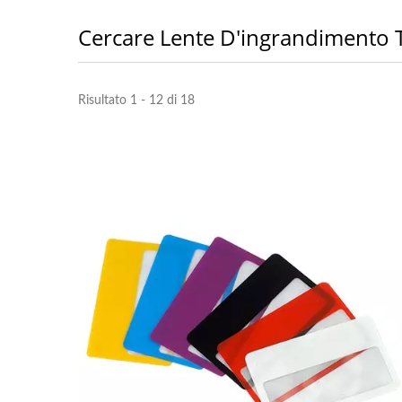
Cercare Lente D'ingrandimento T
Risultato 1 - 12 di 18