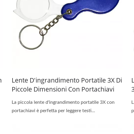
n
Lente D'ingrandimento Portatile 3X Di
Piccole Dimensioni Con Portachiavi
La piccola lente d'ingrandimento portatile 3X con
L
portachiavi è perfetta per leggere testi...
p