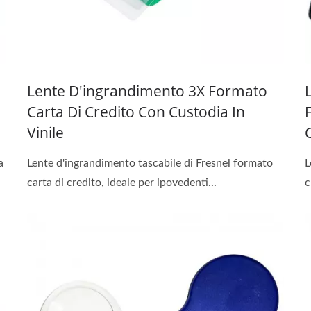
Lente D'ingrandimento 3X Formato
Carta Di Credito Con Custodia In
Vinile
a
Lente d'ingrandimento tascabile di Fresnel formato
L
carta di credito, ideale per ipovedenti...
c