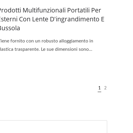
Prodotti Multifunzionali Portatili Per
Esterni Con Lente D'ingrandimento E
Bussola
iene fornito con un robusto alloggiamento in
lastica trasparente. Le sue dimensioni sono...
1
2