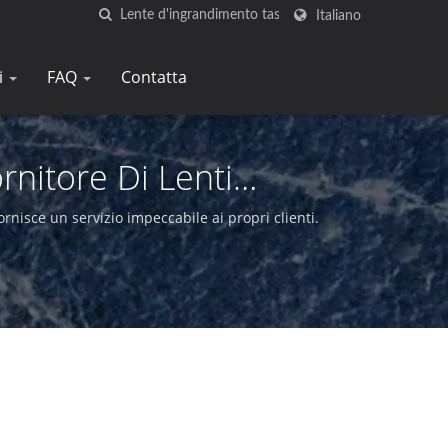
Italiano
i
FAQ
Contatta
rnitore Di Lenti
Tay
rnisce un servizio impeccabile ai propri clienti.