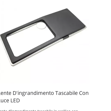
Lente D'ingrandimento Tascabile Con
Luce LED