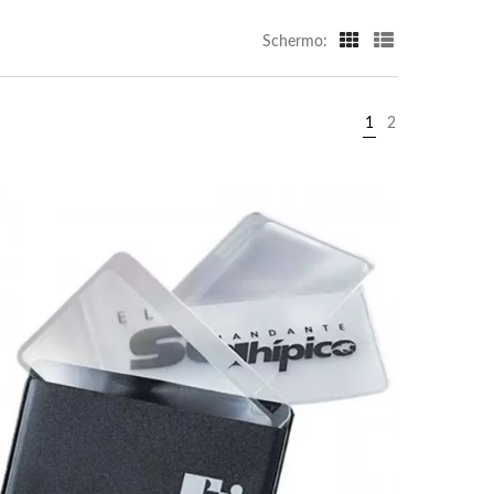
Schermo:
1
2