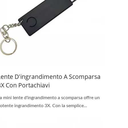
Lente D'ingrandimento A Scomparsa
3X Con Portachiavi
a mini lente d'ingrandimento a scomparsa offre un
otente ingrandimento 3X. Con la semplice...