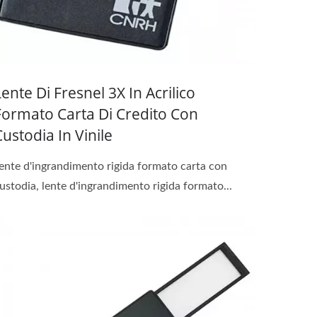
Lente Di Fresnel 3X In Acrilico
Formato Carta Di Credito Con
Custodia In Vinile
ente d'ingrandimento rigida formato carta con
ustodia, lente d'ingrandimento rigida formato...