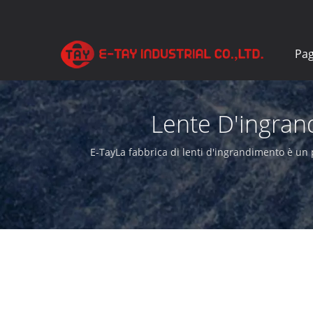
Pag
Lente D'ingrand
D'
E-TayLa fabbrica di lenti d'ingrandimento è un p