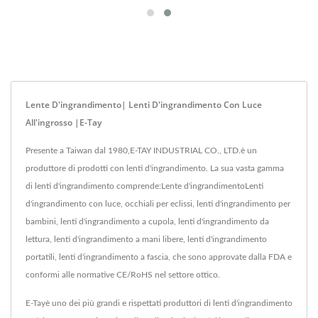
Lente D'ingrandimento| Lenti D'ingrandimento Con Luce
All'ingrosso |E-Tay
Presente a Taiwan dal 1980,E-TAY INDUSTRIAL CO., LTD.è un
produttore di prodotti con lenti d'ingrandimento. La sua vasta gamma
di lenti d'ingrandimento comprende:Lente d'ingrandimentoLenti
d'ingrandimento con luce, occhiali per eclissi, lenti d'ingrandimento per
bambini, lenti d'ingrandimento a cupola, lenti d'ingrandimento da
lettura, lenti d'ingrandimento a mani libere, lenti d'ingrandimento
portatili, lenti d'ingrandimento a fascia, che sono approvate dalla FDA e
conformi alle normative CE/RoHS nel settore ottico.
E-Tayè uno dei più grandi e rispettati produttori di lenti d'ingrandimento