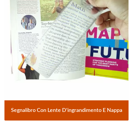
Segnalibro Con Lente D'ingrandimento E Nappa