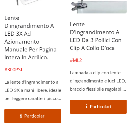
Lente
Lente
D'ingrandimento A
D'ingrandimento A
LED 3X Ad
LED Da 3 Pollici Con
Azionamento
Clip A Collo D'oca
Manuale Per Pagina
Intera In Acrilico.
#ML2
#300PSL
Lampada a clip con lente
d'ingrandimento e luci LED,
La lente d'ingrandimento a
braccio flessibile regolabile
LED 3X a mani libere, ideale
in altezza...
per leggere caratteri piccoli,
osservare...
Particolari
Particolari