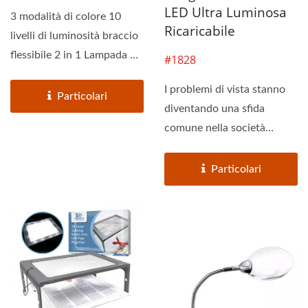
LED Ultra Luminosa
3 modalità di colore 10
Ricaricabile
livelli di luminosità braccio
flessibile 2 in 1 Lampada da
#1828
scrivania...
I problemi di vista stanno
Particolari
diventando una sfida
comune nella società
moderna. Scegliere una
lente...
Particolari