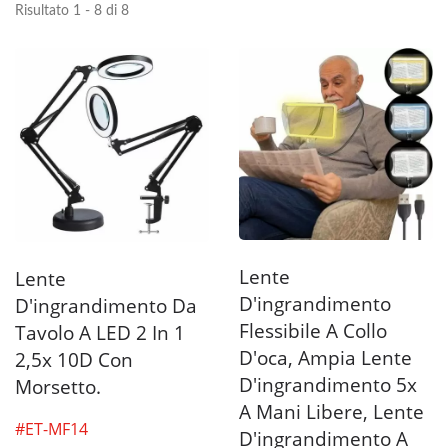
Risultato 1 - 8 di 8
Lente
Lente
D'ingrandimento
D'ingrandimento Da
Flessibile A Collo
Tavolo A LED 2 In 1
D'oca, Ampia Lente
2,5x 10D Con
D'ingrandimento 5x
Morsetto.
A Mani Libere, Lente
#ET-MF14
D'ingrandimento A