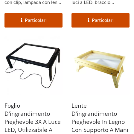
con clip, lampada con lente
luci a LED, braccio
d'ingrandimento...
regolabile e flessibile...
Particolari
Particolari
Foglio
Lente
D'ingrandimento
D'ingrandimento
Pieghevole 3X A Luce
Pieghevole In Legno
LED, Utilizzabile A
Con Supporto A Mani