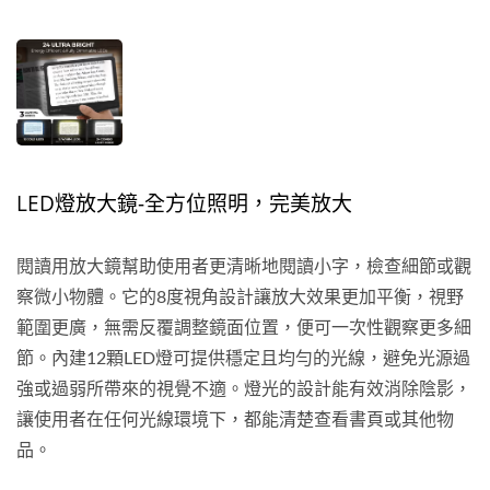
LED燈放大鏡-全方位照明，完美放大
閱讀用放大鏡幫助使用者更清晰地閱讀小字，檢查細節或觀
察微小物體。它的8度視角設計讓放大效果更加平衡，視野
範圍更廣，無需反覆調整鏡面位置，便可一次性觀察更多細
節。內建12顆LED燈可提供穩定且均勻的光線，避免光源過
強或過弱所帶來的視覺不適。燈光的設計能有效消除陰影，
讓使用者在任何光線環境下，都能清楚查看書頁或其他物
品。