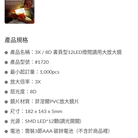
產品規格
產品名稱：3X / 8D 書頁型12LED燈閱讀用大放大鏡
產品型號：#1720
最小起訂量：1,000pcs
放大倍率：3X
屈光度：8D
鏡片材質：菲涅爾PVC放大鏡片
尺寸：182 x 143 x 5mm
光源：SMD LED*12顆(調光開關)
電池：需裝3節AAA 碳鋅電池（不含於商品裡）