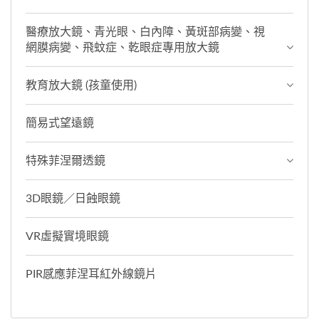
醫療放大鏡、青光眼、白內障、黃斑部病變、視
網膜病變、飛蚊症、乾眼症專用放大鏡
教育放大鏡 (孩童使用)
簡易式望遠鏡
特殊菲涅爾透鏡
3D眼鏡／日蝕眼鏡
VR虛擬實境眼鏡
PIR感應菲涅耳紅外線鏡片