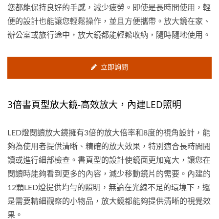
您都能保持良好的手感，減少疲勞。即使是長時間使用，輕
便的設計也能讓您輕鬆操作，並且方便攜帶。放大鏡在家、
辦公室或旅行途中，放大鏡都能輕鬆收納，隨時隨地使用。
立即詢問
3倍書頁型放大鏡-高效放大，內建LED照明
LED燈閱讀放大鏡擁有3倍的放大倍率和8度的視角設計，能
夠為使用者提供清晰、精確的放大效果，特別適合長時間閱
讀或進行細部檢查。書頁型的設計使鏡面更加寬大，讓您在
閱讀時能夠看到更多的內容，減少移動鏡片的需要。內建的
12顆LED燈提供均勻的照明，無論在光線不足的環境下，還
是需要精細觀察的小物品，放大鏡都能夠提供清晰的視覺效
果。