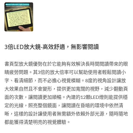
3倍LED放大鏡-高效舒適，無影響閱讀
書頁型放大鏡優勢在於它能夠有效解決長時間閱讀帶來的眼
睛疲勞問題。其3倍的放大倍率可以幫助使用者輕鬆閱讀小
字、看清細節，而不必擔心視覺模糊。8度的視角設計讓放
大效果自然且不會變形，提供更加寬闊的視野，減少翻動頁
面的次數，讓閱讀更加順暢。內建的12顆LED燈則能提供穩
定的光線，照亮整個鏡面，讓閱讀在昏暗的環境中依然清
晰，這樣的設計讓使用者無需額外依賴外部光源，隨時隨地
都能獲得清楚明亮的視覺體驗。