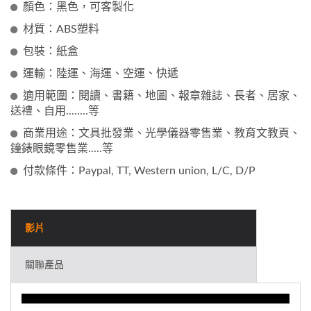
顏色：黑色，可客製化
材質：ABS塑料
包裝：紙盒
運輸：陸運、海運、空運、快遞
適用範圍：閱讀、書籍、地圖、報章雜誌、長者、居家、
送禮、自用........等
商業用途：文具批發業、光學儀器零售業、教育文教頁、
鐘錶眼鏡零售業.....等
付款條件：Paypal, TT, Western union, L/C, D/P
影片
關聯產品