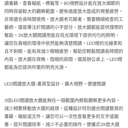
讀書籍、查看報紙、標籤等。8D視野設計能在放大細節的
同時保留較大的觀察範圍，避免過度放大造成的視覺疲勞，
非常適合長時間使用。放大鏡老花眼者、需要精細檢查的工
藝師，還是專注於閱讀的小字部分，放大鏡都能提供理想的
幫助。3X放大鏡閱讀用能在低光環境下提供均勻的照明，
讓您在昏暗的環境中依然能夠清楚閱讀。LED燈的光線柔和
且不刺眼，能有效減少眼睛疲勞，幫助您輕鬆閱讀長時間的
內容。放大鏡在夜晚、陰暗的房間，還是辦公桌上，LED燈
都能為您提供所需的明亮光源。
LED閱讀放大鏡-書頁型設計，擴大視野，便捷閱讀
3倍LED閱讀放大鏡能夠在一個範圍內輕鬆觀察更多內容，
減少頻繁移動放大鏡的麻煩。這種設計特別適合閱讀整頁的
書籍、報紙或文件，讓您可以一次性查看更多的文字或圖
像，提升閱讀效率，減少不必要的操作。便攜式3X放大鏡