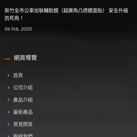
新竹全市公車加裝輔助鏡（超廣角凸透鏡面貼） 安全升級
防死角！
06 Feb, 2020
網頁導覽
首頁
公司介紹
產品介紹
最新產品
常見問答
聯絡我們