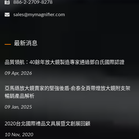
886-2-2709-8278
sales@mymagnifier.com
最新消息
品質領航：40餘年放大鏡製造專家通過鄧白氏國際認證
09 Apr, 2026
亞馬遜放大鏡賣家的堅強後盾-俞泰全頁帶燈放大鏡附支架
暢銷產品解析
09 Jan, 2025
2020台北國際禮品文具展暨文創展回顧
10 Nov, 2020