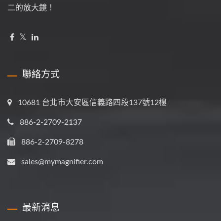
二的放大鏡！
聯絡方式
10681 台北市大安區信義路四段137號12樓
886-2-2709-2137
886-2-2709-8278
sales@mymagnifier.com
最新消息