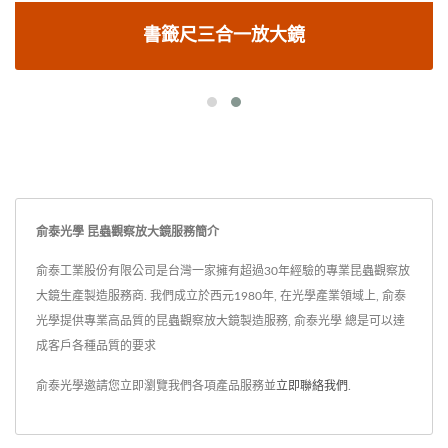
書籤尺三合一放大鏡
俞泰光學 昆蟲觀察放大鏡服務簡介
俞泰工業股份有限公司是台灣一家擁有超過30年經驗的專業昆蟲觀察放
大鏡生產製造服務商. 我們成立於西元1980年, 在光學產業領域上, 俞泰
光學提供專業高品質的昆蟲觀察放大鏡製造服務, 俞泰光學 總是可以達
成客戶各種品質的要求
俞泰光學邀請您立即瀏覽我們各項產品服務並
立即聯絡我們
.