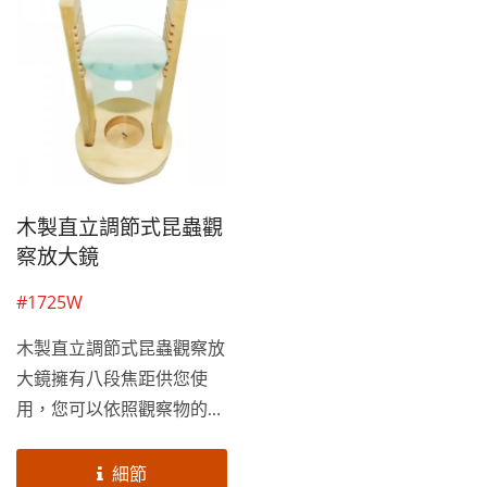
提供客製化服務，為您打造
方便您360度觀察，是喜愛
專屬的5倍方型昆蟲觀察
觀察的您的最佳幫手！俞泰
盒，歡迎大量採購！
提供客製化服務，為您打造
專屬的3倍圓型昆蟲觀察
盒，歡迎大量採購！
木製直立調節式昆蟲觀
察放大鏡
#1725W
木製直立調節式昆蟲觀察放
大鏡擁有八段焦距供您使
用，您可以依照觀察物的高
度來調整鏡片，以達到觀看
的最佳焦距；木質的外觀，
細節