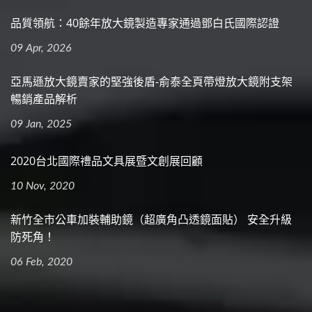
品質領航：40餘年放大鏡製造專家通過鄧白氏國際認證
09 Apr, 2026
亞馬遜放大鏡賣家的堅強後盾-俞泰全頁帶燈放大鏡附支架
暢銷產品解析
09 Jan, 2025
2020台北國際禮品文具展暨文創展回顧
10 Nov, 2020
新竹全市公車加裝輔助鏡（超廣角凸透鏡面貼） 安全升級
防死角！
06 Feb, 2020