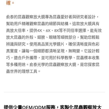
確。
俞泰的昆蟲觀察放大鏡專為昆蟲愛好者與研究者設計，
幫助用戶精確觀察昆蟲的細節與結構。這款放大鏡具有
高放大倍率，提供4X、6X、8X等不同倍率選擇，能有效
放大昆蟲的外殼、翅膀、眼睛等細微部分，幫助您輕鬆
辨識與研究。使用高品質光學鏡片，確保清晰度與色彩
真實度，讓每一個細節都清晰呈現，無畸變。它設計輕
巧，適合戶外攜帶，並可用於科學教學、昆蟲標本收集
等多種用途。俞泰光學的昆蟲觀察放大鏡，是您探索昆
蟲世界的理想工具。
提供少量OEM/ODM服務，客製化昆蟲觀察放大