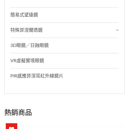
簡易式望遠鏡
特殊菲涅爾透鏡
3D眼鏡／日蝕眼鏡
VR虛擬實境眼鏡
PIR感應菲涅耳紅外線鏡片
熱銷商品