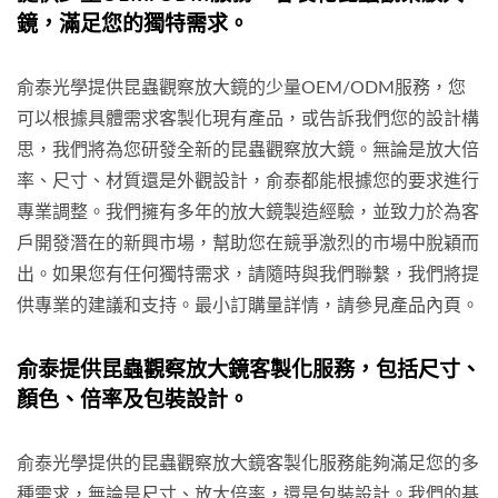
鏡，滿足您的獨特需求。
俞泰光學提供昆蟲觀察放大鏡的少量OEM/ODM服務，您
可以根據具體需求客製化現有產品，或告訴我們您的設計構
思，我們將為您研發全新的昆蟲觀察放大鏡。無論是放大倍
率、尺寸、材質還是外觀設計，俞泰都能根據您的要求進行
專業調整。我們擁有多年的放大鏡製造經驗，並致力於為客
戶開發潛在的新興市場，幫助您在競爭激烈的市場中脫穎而
出。如果您有任何獨特需求，請隨時與我們聯繫，我們將提
供專業的建議和支持。最小訂購量詳情，請參見產品內頁。
俞泰提供昆蟲觀察放大鏡客製化服務，包括尺寸、
顏色、倍率及包裝設計。
俞泰光學提供的昆蟲觀察放大鏡客製化服務能夠滿足您的多
種需求，無論是尺寸、放大倍率，還是包裝設計。我們的基