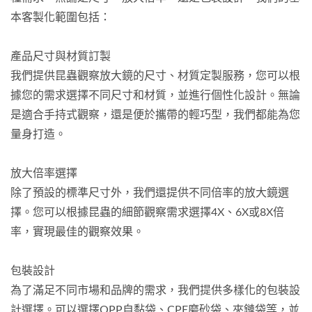
本客製化範圍包括：
產品尺寸與材質訂製
我們提供昆蟲觀察放大鏡的尺寸、材質定製服務，您可以根
據您的需求選擇不同尺寸和材質，並進行個性化設計。無論
是適合手持式觀察，還是便於攜帶的輕巧型，我們都能為您
量身打造。
放大倍率選擇
除了預設的標準尺寸外，我們還提供不同倍率的放大鏡選
擇。您可以根據昆蟲的細節觀察需求選擇4X、6X或8X倍
率，實現最佳的觀察效果。
包裝設計
為了滿足不同市場和品牌的需求，我們提供多樣化的包裝設
計選擇。可以選擇OPP自黏袋、CPE磨砂袋、夾鏈袋等，並