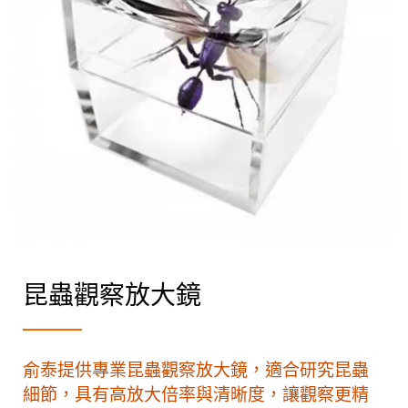
昆蟲觀察放大鏡
俞泰提供專業昆蟲觀察放大鏡，適合研究昆蟲
細節，具有高放大倍率與清晰度，讓觀察更精