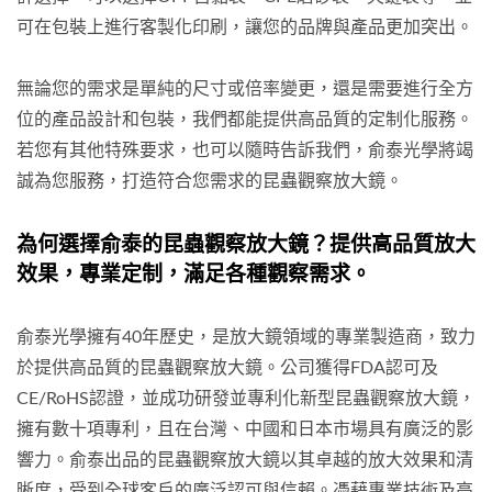
可在包裝上進行客製化印刷，讓您的品牌與產品更加突出。
無論您的需求是單純的尺寸或倍率變更，還是需要進行全方
位的產品設計和包裝，我們都能提供高品質的定制化服務。
若您有其他特殊要求，也可以隨時告訴我們，俞泰光學將竭
誠為您服務，打造符合您需求的昆蟲觀察放大鏡。
為何選擇俞泰的昆蟲觀察放大鏡？提供高品質放大
效果，專業定制，滿足各種觀察需求。
俞泰光學擁有40年歷史，是放大鏡領域的專業製造商，致力
於提供高品質的昆蟲觀察放大鏡。公司獲得FDA認可及
CE/RoHS認證，並成功研發並專利化新型昆蟲觀察放大鏡，
擁有數十項專利，且在台灣、中國和日本市場具有廣泛的影
響力。俞泰出品的昆蟲觀察放大鏡以其卓越的放大效果和清
晰度，受到全球客戶的廣泛認可與信賴。憑藉專業技術及高