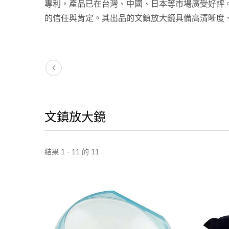
專利，產品已在台灣、中國、日本等市場廣受好評
的信任與肯定。其出品的文鎮放大鏡具備高清晰度
文鎮放大鏡
LED燈閱讀用大放大鏡
結果 1 - 11 的 11