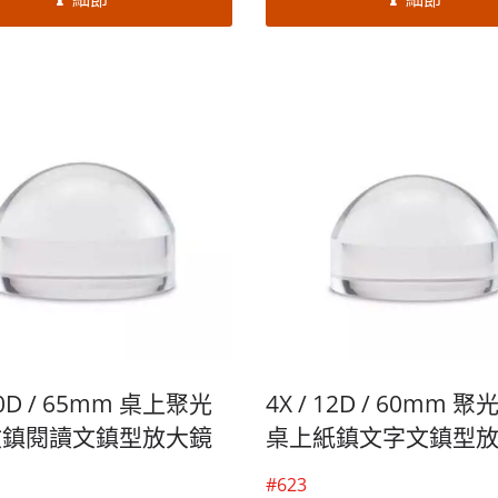
化服務，歡迎大量採購！
動！適合老花眼的人使用，看
雜誌都非常便利的文鎮放大鏡
提供客製化服務，歡迎大量採
 20D / 65mm 桌上聚光
4X / 12D / 60mm 
文鎮閱讀文鎮型放大鏡
桌上紙鎮文字文鎮型
#623