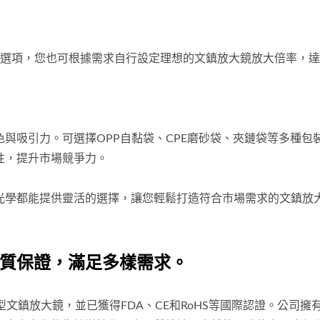
X等選項，您也可根據需求自行設定理想的文鎮放大鏡放大倍率，
與吸引力。可選擇OPP自黏袋、CPE磨砂袋、夾鏈袋等多種包
性，提升市場競爭力。
光學都能提供靈活的選擇，讓您輕鬆打造符合市場需求的文鎮放
質保證，滿足多樣需求。
文鎮放大鏡，並已獲得FDA、CE和RoHS等國際認證。公司擁