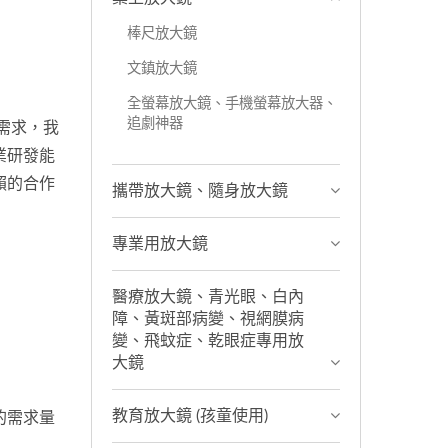
棒尺放大鏡
文鎮放大鏡
全螢幕放大鏡、手機螢幕放大器、
追劇神器
需求，我
業研發能
賴的合作
攜帶放大鏡、隨身放大鏡
專業用放大鏡
醫療放大鏡、青光眼、白內
障、黃斑部病變、視網膜病
變、飛蚊症、乾眼症專用放
大鏡
教育放大鏡 (孩童使用)
的需求量