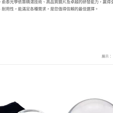
。俞泰光學依靠精湛技術、高品質鏡片及卓越的研發能力，贏得
、耐用性，能滿足各種需求，是您值得信賴的最佳選擇。
展示：
書籤尺三合一放大鏡
LED燈閱讀用大放大