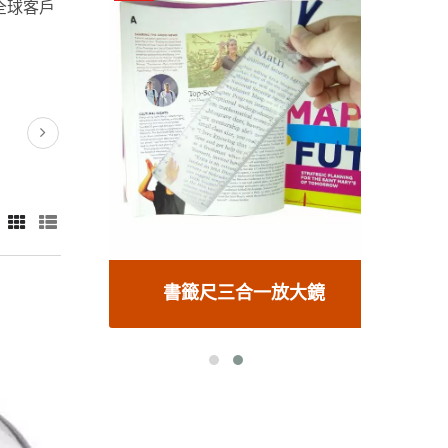
全球客戶
鏡
書籤尺三合一放大鏡