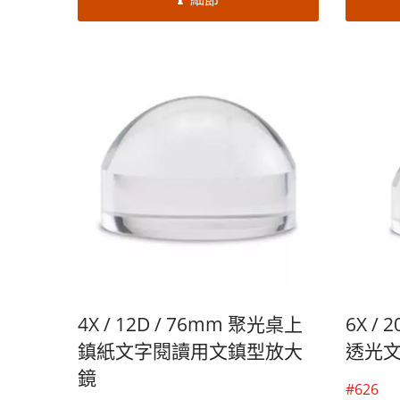
泰提供客製化服務，歡迎大量採購！
供客製
4X / 12D / 76mm 聚光桌上
6X /
鎮紙文字閱讀用文鎮型放大
透光
鏡
#626