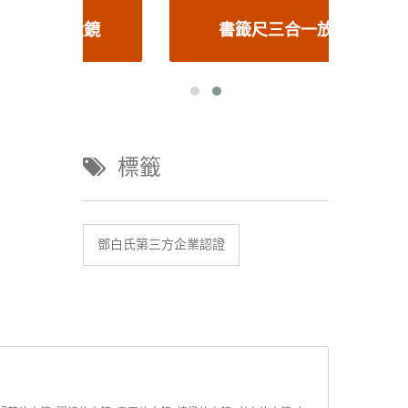
鏡
書籤尺三合一放大鏡
標籤
鄧白氏第三方企業認證