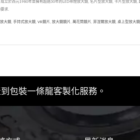
西元1980年並擁有超過30年的LED帶燈放大鏡, 名片型放大鏡, 卡片型放大鏡, 超薄
要求.
放大鏡
,
手持式放大鏡
,
VR鏡片
,
放大鏡鏡片
,
萬花筒鏡片
,
菲涅爾放大鏡
,
桌上型放大鏡
產到包裝一條龍客製化服務。