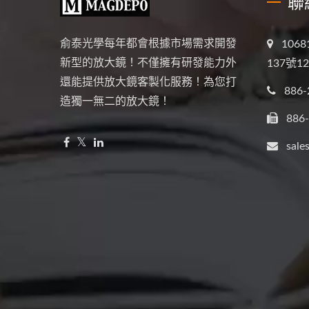
聯
俞泰光學每年都會根據市場需求開發
106
新型的放大鏡！不僅擁有研發能力外
137號1
還能提供放大鏡客製化服務！為您打
886-
造獨一無二的放大鏡！
886
sale