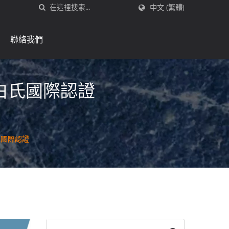
中文 (繁體)
聯絡我們
白氏國際認證
氏國際認證