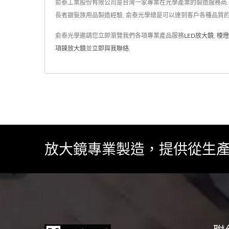
俞泰工業股份有限公司是台灣一家專業在光學產業的製造服務商. 成立於
長者銀髮族用品製造經驗, 俞泰光學總是可以達到客戶各種品質的
俞泰光學邀請您立即瀏覽我們各項專業產品服務
LED放大鏡
,
檯燈
項鍊放大鏡
並
立即與我聯絡
.
放大鏡專業製造，提供從生