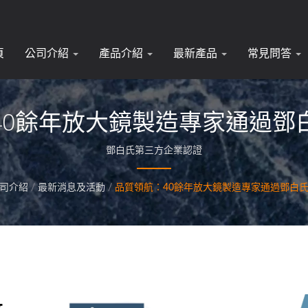
頁
公司介紹
產品介紹
最新產品
常見問答
40餘年放大鏡製造專家通過鄧
鄧白氏第三方企業認證
司介紹
/
最新消息及活動
/
品質領航：40餘年放大鏡製造專家通過鄧白