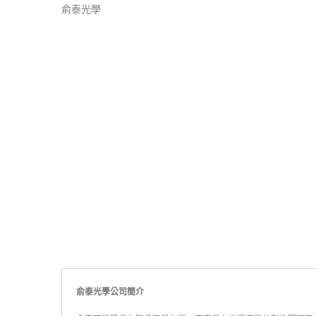
俞泰光學
LED燈閱讀用大放大鏡
俞泰光學公司簡介