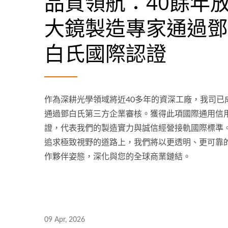
品質領航：40餘年
大鏡製造專家通過鄧
白氏國際認證
作為深耕光學領域將近40多年的資深工廠，我司已
通過鄧白氏第三方企業審核。獲得此項國際通用信
證，代表我們的製造實力與誠信經營接軌國際標準
追求極致視野的道路上，我們將以更透明、更可靠
作夥伴姿態，深化與您的全球商業鏈結。
09 Apr, 2026