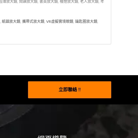
放大鏡, 閱讀放大鏡, 書頁放大鏡, 檯燈放大鏡, 老人放大鏡, 年
,
紙鎮放大鏡
,
攜帶式放大鏡
,
VR虛擬實境眼鏡
,
鑰匙圈放大鏡
,
立即聯絡 !!