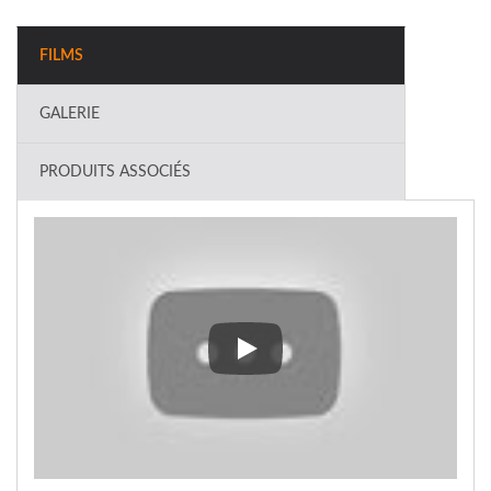
FILMS
GALERIE
PRODUITS ASSOCIÉS
Loupe de bureau Dome 6X, presse