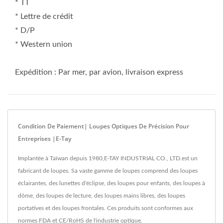
* TT
* Lettre de crédit
* D/P
* Western union
Expédition : Par mer, par avion, livraison express
Condition De Paiement| Loupes Optiques De Précision Pour
Entreprises |E-Tay
Implantée à Taïwan depuis 1980,E-TAY INDUSTRIAL CO., LTD.est un
fabricant de loupes. Sa vaste gamme de loupes comprend des loupes
éclairantes, des lunettes d'éclipse, des loupes pour enfants, des loupes à
dôme, des loupes de lecture, des loupes mains libres, des loupes
portatives et des loupes frontales. Ces produits sont conformes aux
normes FDA et CE/RoHS de l'industrie optique.