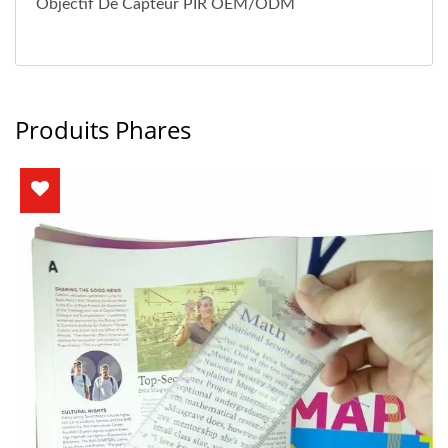
Objectif De Capteur PIR OEM/ODM
Produits Phares