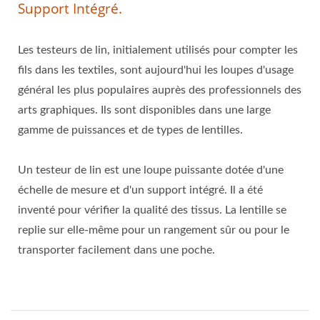
Support Intégré.
Les testeurs de lin, initialement utilisés pour compter les
fils dans les textiles, sont aujourd'hui les loupes d'usage
général les plus populaires auprès des professionnels des
arts graphiques. Ils sont disponibles dans une large
gamme de puissances et de types de lentilles.
Un testeur de lin est une loupe puissante dotée d'une
échelle de mesure et d'un support intégré. Il a été
inventé pour vérifier la qualité des tissus. La lentille se
replie sur elle-même pour un rangement sûr ou pour le
transporter facilement dans une poche.