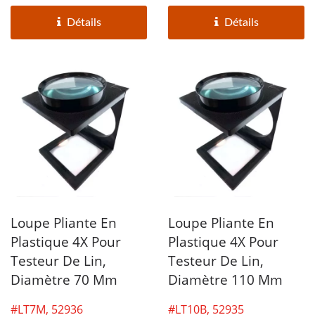
Gardez-la...
loupe jetable...
Détails
Détails
Loupe Pliante En
Loupe Pliante En
Plastique 4X Pour
Plastique 4X Pour
Testeur De Lin,
Testeur De Lin,
Diamètre 70 Mm
Diamètre 110 Mm
#LT7M, 52936
#LT10B, 52935