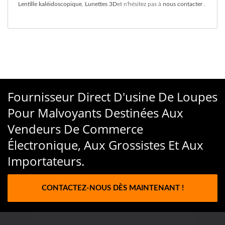
Lentille kaléidoscopique
,
Lunettes 3D
et n'hésitez pas à
nous contacter
.
Fournisseur Direct D'usine De Loupes
Pour Malvoyants Destinées Aux
Vendeurs De Commerce
Électronique, Aux Grossistes Et Aux
Importateurs.
CONTACTEZ-NOUS DÈS MAINTENANT !