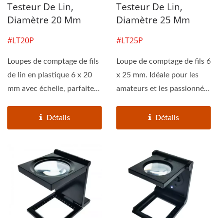
Testeur De Lin,
Testeur De Lin,
Diamètre 20 Mm
Diamètre 25 Mm
#LT20P
#LT25P
Loupes de comptage de fils
Loupe de comptage de fils 6
de lin en plastique 6 x 20
x 25 mm. Idéale pour les
mm avec échelle, parfaites
amateurs et les passionnés,
pour l'industrie...
ou comme...
Détails
Détails