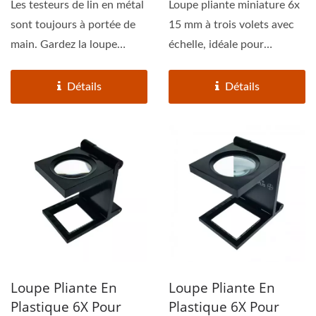
Les testeurs de lin en métal
Loupe pliante miniature 6x
sont toujours à portée de
15 mm à trois volets avec
main. Gardez la loupe
échelle, idéale pour
pliante avec...
l'optique textile...
Détails
Détails
Loupe Pliante En
Loupe Pliante En
Plastique 6X Pour
Plastique 6X Pour