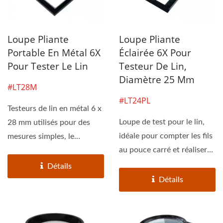
Loupe Pliante
Loupe Pliante
Portable En Métal 6X
Éclairée 6X Pour
Pour Tester Le Lin
Testeur De Lin,
Diamètre 25 Mm
#LT28M
#LT24PL
Testeurs de lin en métal 6 x
Loupe de test pour le lin,
28 mm utilisés pour des
idéale pour compter les fils
mesures simples, le
au pouce carré et réaliser
contrôle des lin,...
des inspections...
Détails
Détails