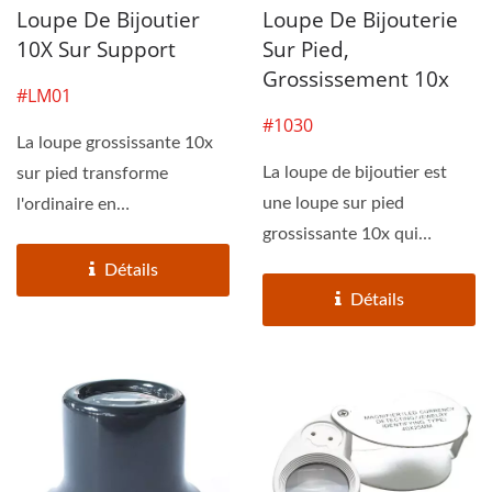
Loupe De Bijoutier
Loupe De Bijouterie
10X Sur Support
Sur Pied,
Grossissement 10x
#LM01
#1030
La loupe grossissante 10x
La loupe de bijoutier est
sur pied transforme
une loupe sur pied
l'ordinaire en
grossissante 10x qui
extraordinaire. Cette loupe
transforme l'ordinaire en
grossissante...
Détails
extraordinaire...
Détails