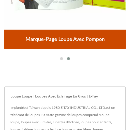
Marque-Page Loupe Avec Pompon
Loupe Loupe| Loupes Avec Éclairage En Gros |E-Tay
Implantée à Taïwan depuis 1980,E-TAY INDUSTRIAL CO., LTD.est un
fabricant de loupes. Sa vaste gamme de loupes comprend :Loupe
loupe, loupes avec lumière, lunettes d'éclipse, loupes pour enfants,
loupes à dôme, loupes de lecture, loupes mains libres, loupes