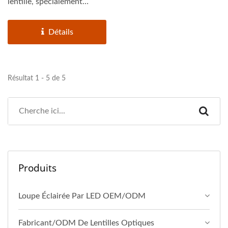
lentille, spécialement
conçue pour deux...
Détails
Résultat 1 - 5 de 5
Produits
Loupe Éclairée Par LED OEM/ODM
Fabricant/ODM De Lentilles Optiques