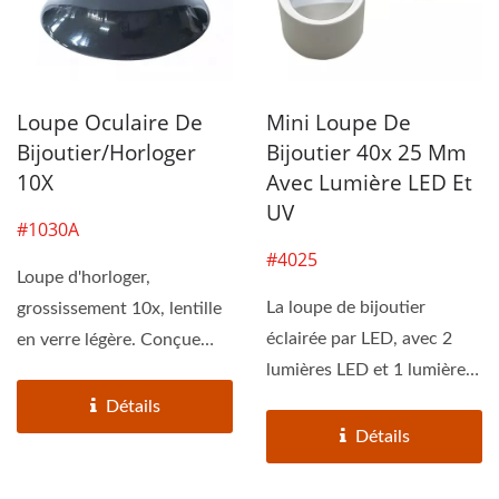
Loupe Oculaire De
Mini Loupe De
Bijoutier/horloger
Bijoutier 40x 25 Mm
10X
Avec Lumière LED Et
UV
#1030A
#4025
Loupe d'horloger,
La loupe de bijoutier
grossissement 10x, lentille
éclairée par LED, avec 2
en verre légère. Conçue
lumières LED et 1 lumière
pour être fixée...
UV spéciale,...
Détails
Détails