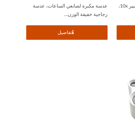
عدسة مكبرة للمجوهرات بقوة تكبير 10x،
عدسة مكبرة لصانعي الساعات، عدسة
زجاجية خفيفة الوزن...
تفاصيل