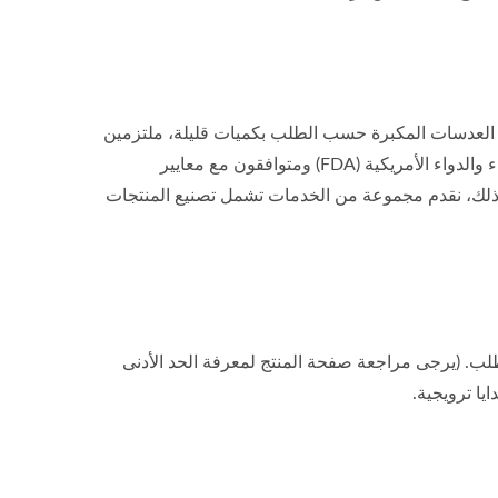
يع العدسات المكبرة حسب الطلب بكميات قليلة، ملتزمين
بتوفير أوسع تشكيلة من منتجات العدسات المكبرة. نحن معتمدون من إدارة الغذاء والدواء الأمريكية (FDA) ومتوافقون مع معايير
إلى ذلك، نقدم مجموعة من الخدمات تشمل تصنيع المنتجات
ب. (يرجى مراجعة صفحة المنتج لمعرفة الحد الأدنى
يا ترويجية.