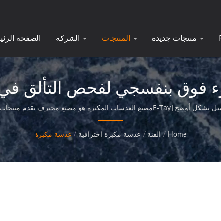
منتجات جديدة
المنتجات
الشركة
الصفحة الرئي
 فوق بنفسجي لفحص التألق في
دقيقة للشركات |E-Tay
الية الجودة، ويوفر خدمة مثالية لعملائنا.
Home
/
الفئة
/
عدسة مكبرة احترافية
/
عدسة مكبرة