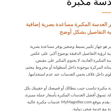
سة مكبرة
 العدسة المكبرة مساعدة بصرية إضافية
ية التفاصيل بشكل أوضح
بر هو جهاز تكبير بسيط وصغير يوفر مساعدة بصرية
ة لرؤية التفاصيل الدقيقة بوضوح أكبر. على عكس
ة المكبرة العادية، لا يحتوي المكبر على مقبض،
اته المركزة موجودة داخل أسطوانة أو مخروط معتم،
ُطوى داخل غلاف يحمي العدسات عند عدم استخدامها.
 مكبرة تناسب جيب بنطالك أو قميصك أو حقيبتك بكل
ة. تسوق أفضل العدسات المكبرة بأسعار جملة مميزة،
حيث يقدم موقع MyMagnifier.com عدسات مكبرة عالية
دة مع خدمة شحن دولية.