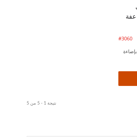
مضاعفة
#3060
إضاءة
نتيجة 1 - 5 من 5