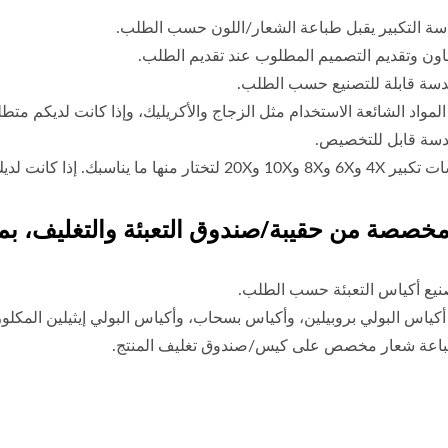
سة التكبير يقبل طباعة الشعار/اللون حسب الطلب.
اون وتقديم التصميم المطلوب عند تقديم الطلب.
عدسة قابلة للتصنيع حسب الطلب.
لمواد الشائعة الاستخدام مثل الزجاج والأكريليك، وإذا كانت لديكم متطل
عدسة قابل للتخصيص.
سبك. إذا كانت لديك أي متطلبات إضافية، يُرجى التواصل معنا.
مخصصة من حقيبة/صندوق التعبئة والتغليف، بم
نيع أكياس التعبئة حسب الطلب.
أكياس البولي بروبيلين، وأكياس بسحاب، وأكياس البولي إيثيلين المكلور
باعة شعار مخصص على كيس/صندوق تغليف المنتج.