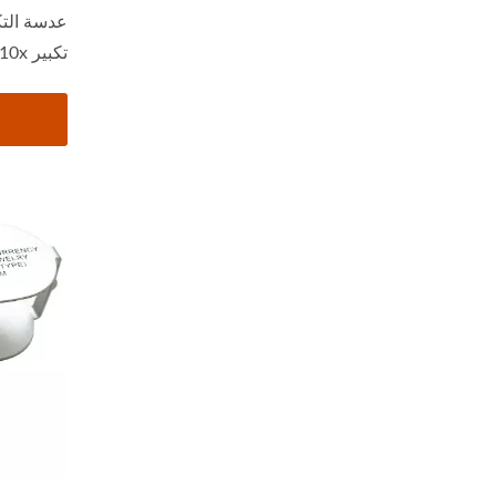
عدسة التك
تكبير 10x، تُحوّل...