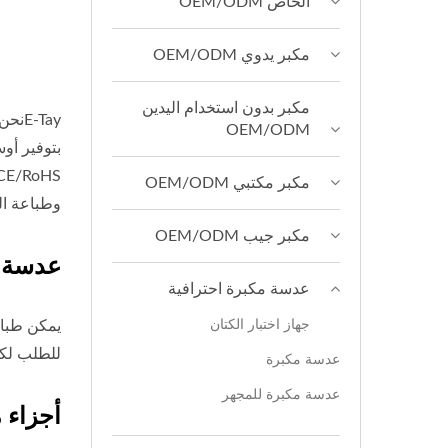
الخاص OEM/ODM
مكبر يدوي OEM/ODM
مكبر بدون استخدام اليدين
-Tay
OEM/ODM
مكبر مكتبي OEM/ODM
وطباعة ال
مكبر جيب OEM/ODM
عدسة 
عدسة مكبرة احترافية
جهاز اختبار الكتان
يمكن طباع
للطلب لكل
عدسة مكبرة
عدسة مكبرة للمجهر
أجزاء 