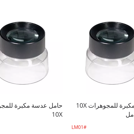
عدسة مكبرة للمجوهرات 10X
حامل عدسة مكبرة للمج
مل
10X
#LM01