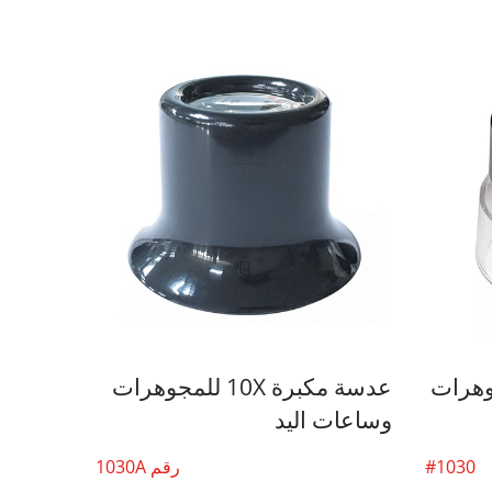
وهرات
عدسة مكبرة 10X للمجوهرات
وساعات اليد
#1030
رقم 1030A