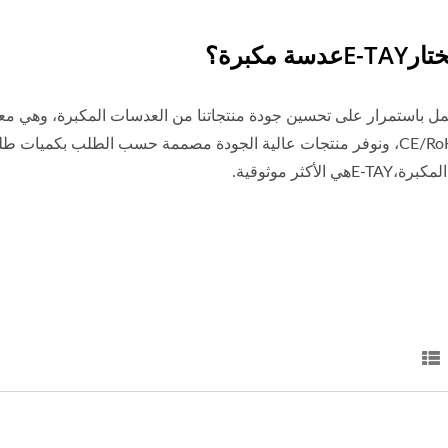
دسة مكبرة؟
نعمل باستمرار على تحسين جودة منتجاتنا من العدسات المكبرة، وهي معتم
معايير CE/RoHS، ونوفر منتجات عالية الجودة مصممة حسب الطلب بكم
هي الأكثر موثوقية.
مكبر قارئ صفحات LED ثلاثي
مكبرة فاصلة للكتب مع ش
الأبعاد