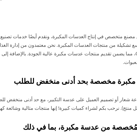
Eنحن مصنع متخصص في إنتاج العدسات المكبرة، ونقدم أيضًا خدمات تصن
CE/RoHS، مما يضمن تقديم منتجات عدسات مكبرة عالية الجودة. بالإضافة 
عبوات.
مكبرة مخصصة بحد أدنى منخفض للطلب
ة شعار أو تصميم العميل على عدسة التكبير، مع حد أدنى منخفض للطل
 منتج). نرحب بكم لشراء كميات كبيرة! إنها منتجات مثالية وشائعة كهدا
مُخصصة من عدسة مكبرة، بما في ذلك