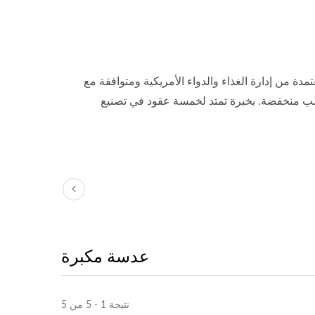
دة من إدارة الغذاء والدواء الأمريكية ومتوافقة مع
يات طلب منخفضة. بخبرة تمتد لخمسة عقود في تصنيع
عدسة مكبرة
رابة
مكبر قارئ صفحات LED ثلاثي
الأبعاد
نتيجة 1 - 5 من 5