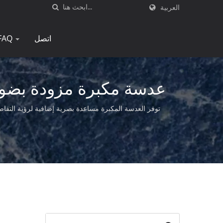
العربية
اتصل
FAQ
عدسة مكبرة مزودة بضوء
توفر العدسة المكبرة مساعدة بصرية إضافية لرؤية التفاصيل بشكل أوضح|E-Tayمصنع العدسات المكبرة هو مصنع محترف يقدم منتجات عدسات مكبرة ع