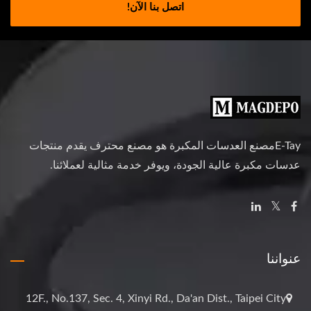
اتصل بنا الآن!
E-Tayمصنع العدسات المكبرة هو مصنع محترف يقدم منتجات
عدسات مكبرة عالية الجودة، ويوفر خدمة مثالية لعملائنا.
عنواننا
12F., No.137, Sec. 4, Xinyi Rd., Da'an Dist., Taipei City