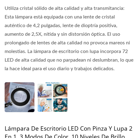
Utiliza cristal sólido de alta calidad y alta transmitancia:
Esta lámpara está equipada con una lente de cristal
auténtico de 4,2 pulgadas, lente de dioptría positiva,
aumento de 2,5X, nítida y sin distorsión óptica. El uso
prolongado de lentes de alta calidad no provoca mareos ni
molestias. La lámpara de escritorio con lupa incorpora 72
LED de alta calidad que no parpadean ni deslumbran, lo que
la hace ideal para el uso diario y trabajos delicados.
Lámpara De Escritorio LED Con Pinza Y Lupa 2
En 1, 3 Modos De Color, 10 Niveles De Brillo