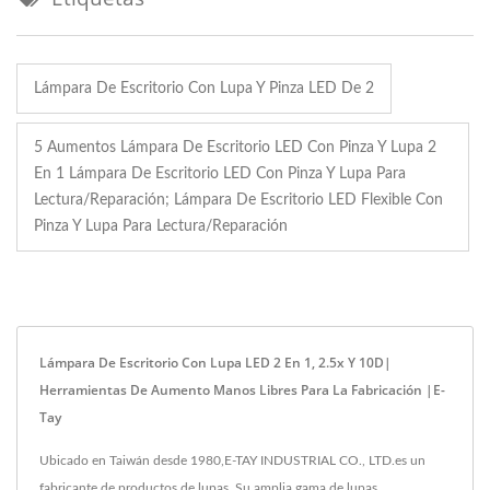
Lámpara De Escritorio Con Lupa Y Pinza LED De 2
5 Aumentos Lámpara De Escritorio LED Con Pinza Y Lupa 2
En 1 Lámpara De Escritorio LED Con Pinza Y Lupa Para
Lectura/reparación; Lámpara De Escritorio LED Flexible Con
Pinza Y Lupa Para Lectura/reparación
Lámpara De Escritorio Con Lupa LED 2 En 1, 2.5x Y 10D|
Herramientas De Aumento Manos Libres Para La Fabricación |E-
Tay
Ubicado en Taiwán desde 1980,E-TAY INDUSTRIAL CO., LTD.es un
fabricante de productos de lupas. Su amplia gama de lupas