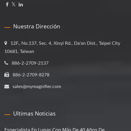
Nuestra Dirección
12F., No.137, Sec. 4, Xinyi Rd., Da'an Dist., Taipei City
10681, Taiwan
886-2-2709-2137
886-2-2709-8278
sales@mymagnifier.com
Ultimas Noticias
Especialista En Lupas Con Más De 40 Años De