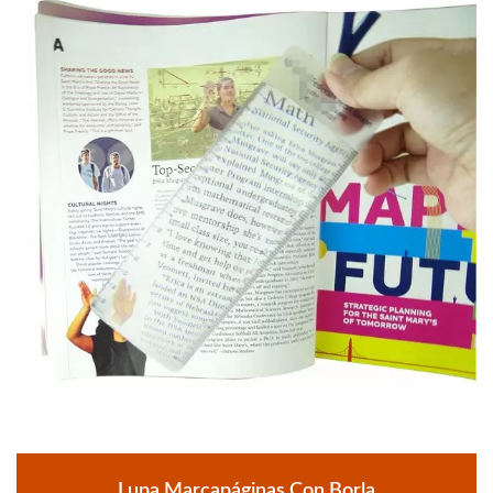
Lupa Marcapáginas Con Borla