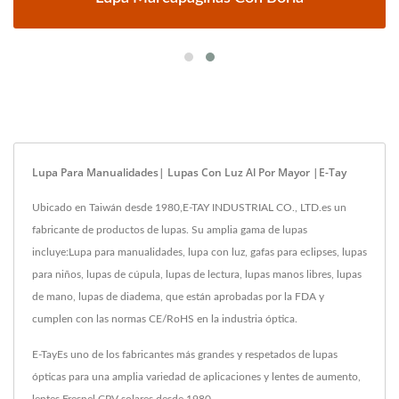
Lupa Para Manualidades| Lupas Con Luz Al Por Mayor |E-Tay
Ubicado en Taiwán desde 1980,E-TAY INDUSTRIAL CO., LTD.es un
fabricante de productos de lupas. Su amplia gama de lupas
incluye:Lupa para manualidades, lupa con luz, gafas para eclipses, lupas
para niños, lupas de cúpula, lupas de lectura, lupas manos libres, lupas
de mano, lupas de diadema, que están aprobadas por la FDA y
cumplen con las normas CE/RoHS en la industria óptica.
E-TayEs uno de los fabricantes más grandes y respetados de lupas
ópticas para una amplia variedad de aplicaciones y lentes de aumento,