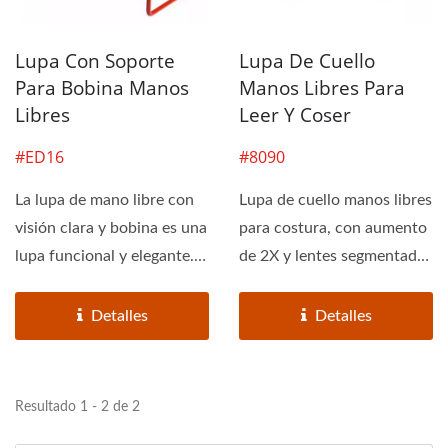
Lupa Con Soporte
Lupa De Cuello
Para Bobina Manos
Manos Libres Para
Libres
Leer Y Coser
#ED16
#8090
La lupa de mano libre con
Lupa de cuello manos libres
visión clara y bobina es una
para costura, con aumento
lupa funcional y elegante.
de 2X y lentes segmentadas
Esta lupa...
de 4X, para...
Detalles
Detalles
Resultado 1 - 2 de 2