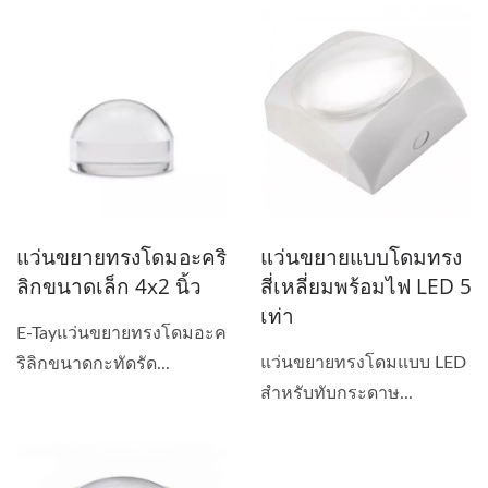
แว่นขยายทรงโดมอะคริ
แว่นขยายแบบโดมทรง
ลิกขนาดเล็ก 4x2 นิ้ว
สี่เหลี่ยมพร้อมไฟ LED 5
เท่า
E-Tayแว่นขยายทรงโดมอะค
แว่นขยายทรงโดมแบบ LED
ริลิกขนาดกะทัดรัด...
สำหรับทับกระดาษ...