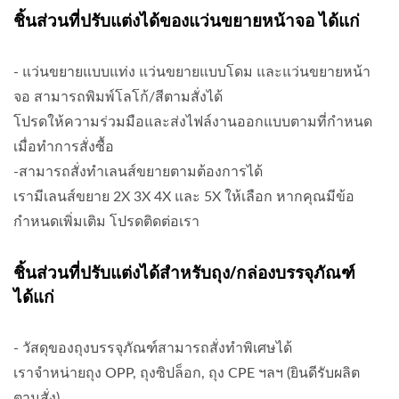
ชิ้นส่วนที่ปรับแต่งได้ของแว่นขยายหน้าจอ ได้แก่
- แว่นขยายแบบแท่ง แว่นขยายแบบโดม และแว่นขยายหน้า
จอ สามารถพิมพ์โลโก้/สีตามสั่งได้
โปรดให้ความร่วมมือและส่งไฟล์งานออกแบบตามที่กำหนด
เมื่อทำการสั่งซื้อ
-สามารถสั่งทำเลนส์ขยายตามต้องการได้
เรามีเลนส์ขยาย 2X 3X 4X และ 5X ให้เลือก หากคุณมีข้อ
กำหนดเพิ่มเติม โปรดติดต่อเรา
ชิ้นส่วนที่ปรับแต่งได้สำหรับถุง/กล่องบรรจุภัณฑ์
ได้แก่
- วัสดุของถุงบรรจุภัณฑ์สามารถสั่งทำพิเศษได้
เราจำหน่ายถุง OPP, ถุงซิปล็อก, ถุง CPE ฯลฯ (ยินดีรับผลิต
ตามสั่ง)