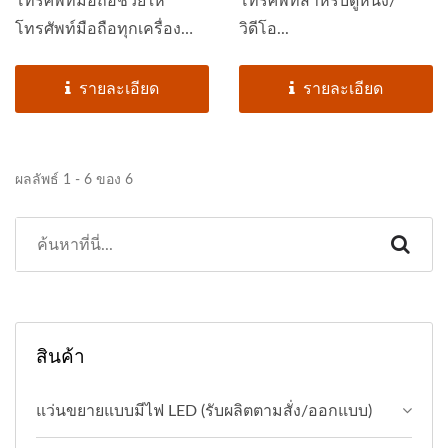
โทรศัพท์มือถือช่วยให้
โทรศัพท์สำหรับดูหนัง/
โทรศัพท์มือถือทุกเครื่อง
วิดีโอ...
มีหน้าจอขนาดใหญ่ที่คมชัด
เหมือนดูหนัง...
รายละเอียด
รายละเอียด
ผลลัพธ์ 1 - 6 ของ 6
สินค้า
แว่นขยายแบบมีไฟ LED (รับผลิตตามสั่ง/ออกแบบ)