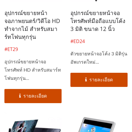
อุปกรณ์ขยายหน้า
อุปกรณ์ขยายหน้าจอ
จอภาพยนตร์/วิดีโอ HD
โทรศัพท์มือถือแบบโค้ง
ทำจากไม้ สำหรับสมา
3 มิติ ขนาด 12 นิ้ว
ร์ทโฟนทุกรุ่น
#ED24
#ET29
ตัวขยายหน้าจอโค้ง 3 มิติรุ่น
อุปกรณ์ขยายหน้าจอ
อัพเกรดใหม่...
โทรศัพท์ HD สำหรับสมาร์ท
โฟนทุกรุ่น...
รายละเอียด
รายละเอียด