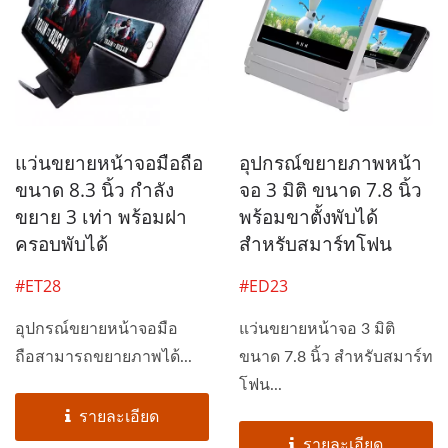
แว่นขยายหน้าจอมือถือ
อุปกรณ์ขยายภาพหน้า
ขนาด 8.3 นิ้ว กำลัง
จอ 3 มิติ ขนาด 7.8 นิ้ว
ขยาย 3 เท่า พร้อมฝา
พร้อมขาตั้งพับได้
ครอบพับได้
สำหรับสมาร์ทโฟน
#ET28
#ED23
อุปกรณ์ขยายหน้าจอมือ
แว่นขยายหน้าจอ 3 มิติ
ถือสามารถขยายภาพได้...
ขนาด 7.8 นิ้ว สำหรับสมาร์ท
โฟน...
รายละเอียด
รายละเอียด