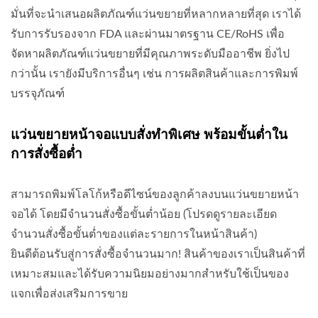
มั่นที่จะนำเสนอผลิตภัณฑ์แว่นขยายที่หลากหลายที่สุด เราได้
รับการรับรองจาก FDA และผ่านมาตรฐาน CE/RoHS เพื่อ
จัดหาผลิตภัณฑ์แว่นขยายที่มีคุณภาพระดับมืออาชีพ ยิ่งไป
กว่านั้น เรายังมีบริการอื่นๆ เช่น การผลิตสินค้าและการพิมพ์
บรรจุภัณฑ์
แว่นขยายหน้าจอแบบสั่งทำพิเศษ พร้อมขั้นต่ำใน
การสั่งซื้อต่ำ
สามารถพิมพ์โลโก้หรือดีไซน์ของลูกค้าลงบนแว่นขยายหน้า
จอได้ โดยมีจำนวนสั่งซื้อขั้นต่ำน้อย (โปรดดูรายละเอียด
จำนวนสั่งซื้อขั้นต่ำของแต่ละรายการในหน้าสินค้า)
ยินดีต้อนรับสู่การสั่งซื้อจำนวนมาก! สินค้าของเราเป็นสินค้าที่
เหมาะสมและได้รับความนิยมอย่างมากสำหรับใช้เป็นของ
แจกเพื่อส่งเสริมการขาย