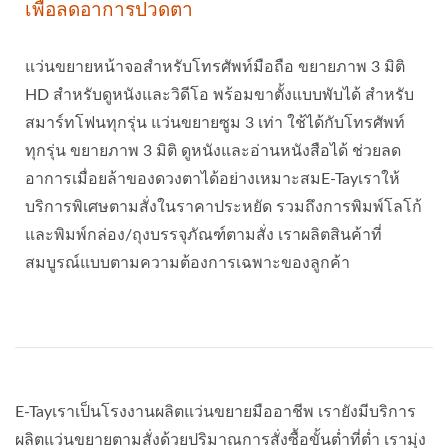
เพื่อลดอาการปวดตา
แว่นขยายหน้าจอสำหรับโทรศัพท์มือถือ ขยายภาพ 3 มิติ
HD สำหรับดูหนังและวิดีโอ พร้อมขาตั้งแบบพับได้ สำหรับ
สมาร์ทโฟนทุกรุ่น แว่นขยายซูม 3 เท่า ใช้ได้กับโทรศัพท์
ทุกรุ่น ขยายภาพ 3 มิติ ดูหนังและอ่านหนังสือได้ ช่วยลด
อาการเมื่อยล้าของดวงตาได้อย่างเหมาะสมE-Tayเราให้
บริการพิเศษตามสั่งในราคาประหยัด รวมถึงการพิมพ์โลโก้
และพิมพ์กล่อง/ถุงบรรจุภัณฑ์ตามสั่ง เราผลิตสินค้าที่
สมบูรณ์แบบตามความต้องการเฉพาะของลูกค้า
E-Tayเราเป็นโรงงานผลิตแว่นขยายมืออาชีพ เรายังมีบริการ
ผลิตแว่นขยายตามสั่งด้วยปริมาณการสั่งซื้อขั้นต่ำที่ต่ำ เรามุ่ง