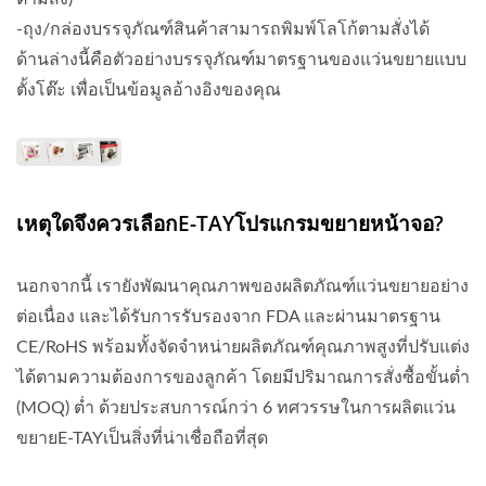
-ถุง/กล่องบรรจุภัณฑ์สินค้าสามารถพิมพ์โลโก้ตามสั่งได้
ด้านล่างนี้คือตัวอย่างบรรจุภัณฑ์มาตรฐานของแว่นขยายแบบ
ตั้งโต๊ะ เพื่อเป็นข้อมูลอ้างอิงของคุณ
เหตุใดจึงควรเลือกE-TAYโปรแกรมขยายหน้าจอ?
นอกจากนี้ เรายังพัฒนาคุณภาพของผลิตภัณฑ์แว่นขยายอย่าง
ต่อเนื่อง และได้รับการรับรองจาก FDA และผ่านมาตรฐาน
CE/RoHS พร้อมทั้งจัดจำหน่ายผลิตภัณฑ์คุณภาพสูงที่ปรับแต่ง
ได้ตามความต้องการของลูกค้า โดยมีปริมาณการสั่งซื้อขั้นต่ำ
(MOQ) ต่ำ ด้วยประสบการณ์กว่า 6 ทศวรรษในการผลิตแว่น
ขยายE-TAYเป็นสิ่งที่น่าเชื่อถือที่สุด