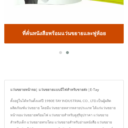
ที่คั่นหนังสือพร้อมแว่นขยายและพู่ห้อย
แว่นขยายหน้าจอ| แว่นขยายแบบมีไฟสำหรับขายส่ง |E-Tay
ตั้งอยู่ในไต้หวันตั้งแต่ปี 1980E-TAY INDUSTRIAL CO., LTD.เป็นผู้ผลิต
ผลิตภัณฑ์แว่นขยาย โดยมีแว่นขยายหลากหลายประเภท ได้แก่แว่นขยาย
หน้าจอแว่นขยายพร้อมไฟ แว่นขยายสำหรับดูสุริยุปราคา แว่นขยาย
สำหรับเด็ก แว่นขยายทรงโดม แว่นขยายสำหรับอ่านหนังสือ แว่นขยาย