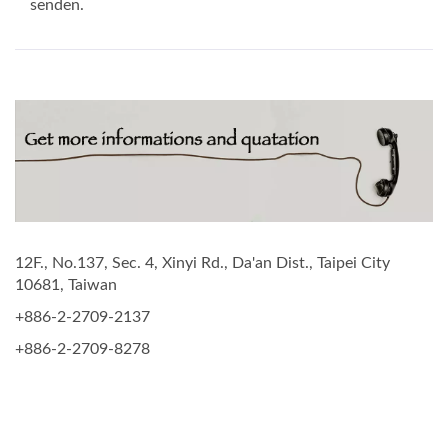
senden.
12F., No.137, Sec. 4, Xinyi Rd., Da'an Dist., Taipei City
10681, Taiwan
+886-2-2709-2137
+886-2-2709-8278