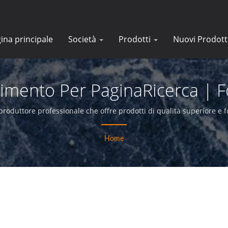
ina principale
Società
Prodotti
Nuovi Prodott
imento Per PaginaRicerca | Fo
ingrandimento Industriali |E-
roduttore professionale che offre prodotti di qualità superiore e fo
Home