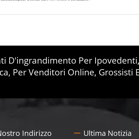
enti D'ingrandimento Per Ipovedenti
ca, Per Venditori Online, Grossisti 
 Nostro Indirizzo
Ultima Notizia