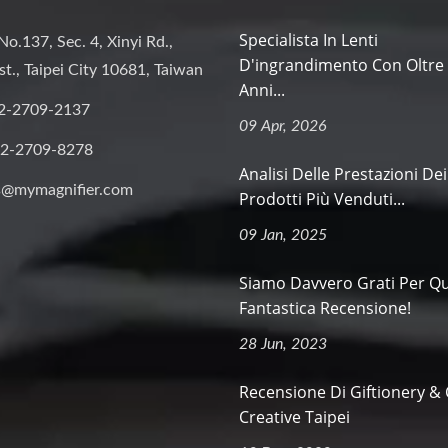
Specialista In Lenti
No.137, Sec. 4, Xinyi Rd.,
D'ingrandimento Con Oltre
st., Taipei City 10681, Taiwan
Anni...
2-2709-2137
09 Apr, 2026
-2-2709-8278
Analisi Delle Prestazioni Dei
s@mymagnifier.com
Prodotti Più Venduti...
09 Jan, 2025
Siamo Davvero Grati Per Q
Fantastica Recensione!
28 Jun, 2023
Recensione Di Giftionery & 
Creative Taipei