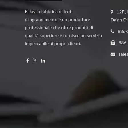
E-TayLa fabbrica di lenti
12F., 
d'ingrandimento è un produttore
Da'an Di
professionale che offre prodotti di
886-
qualità superiore e fornisce un servizio
886
impeccabile ai propri clienti.
sale