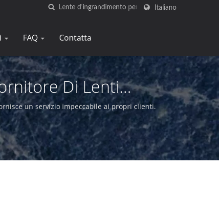
Italiano
i
FAQ
Contatta
rnitore Di Lenti
Tay
rnisce un servizio impeccabile ai propri clienti.