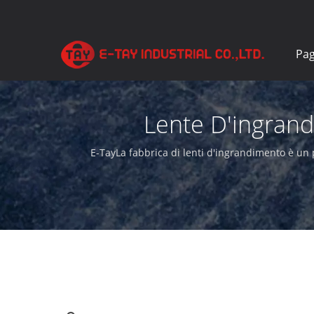
Pag
Lente D'ingrand
D'
E-TayLa fabbrica di lenti d'ingrandimento è un p