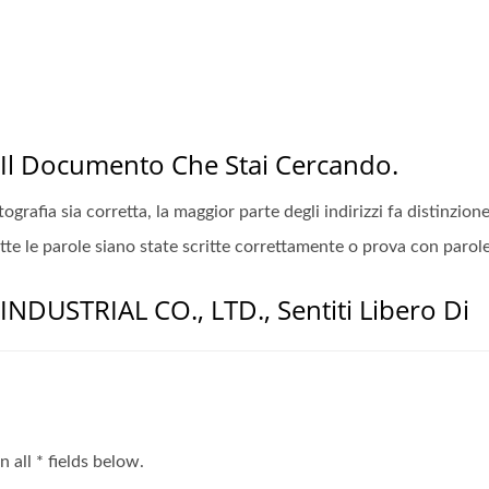
 Il Documento Che Stai Cercando.
rtografia sia corretta, la maggior parte degli indirizzi fa distinzi
utte le parole siano state scritte correttamente o prova con parol
INDUSTRIAL CO., LTD., Sentiti Libero Di