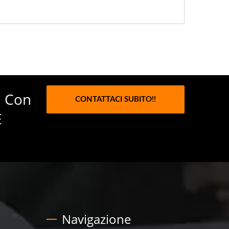
, Con
CONTATTACI SUBITO!!
E
Navigazione