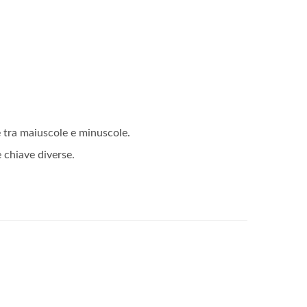
one tra maiuscole e minuscole.
e chiave diverse.