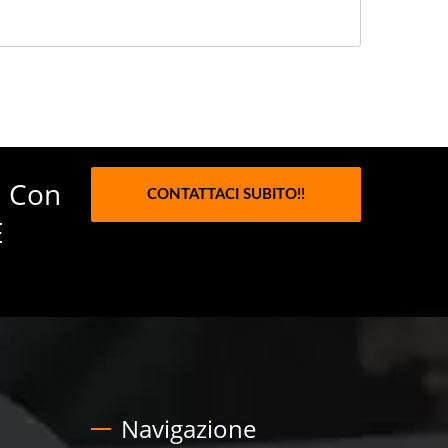
, Con
CONTATTACI SUBITO!!
E
Navigazione