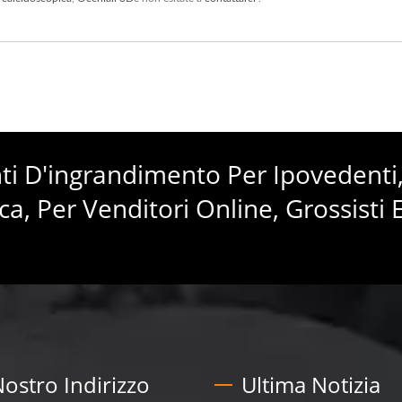
enti D'ingrandimento Per Ipovedenti
ca, Per Venditori Online, Grossisti 
 Nostro Indirizzo
Ultima Notizia