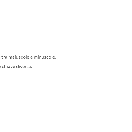
one tra maiuscole e minuscole.
e chiave diverse.