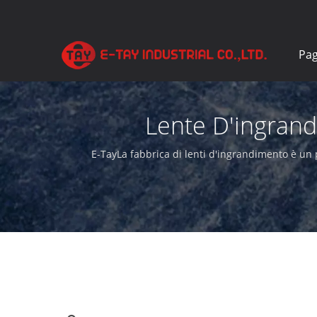
Pag
Lente D'ingrand
D'
E-TayLa fabbrica di lenti d'ingrandimento è un p