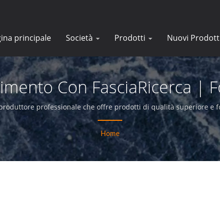
ina principale
Società
Prodotti
Nuovi Prodott
imento Con FasciaRicerca | Fo
ingrandimento Industriali |E-
roduttore professionale che offre prodotti di qualità superiore e fo
Home