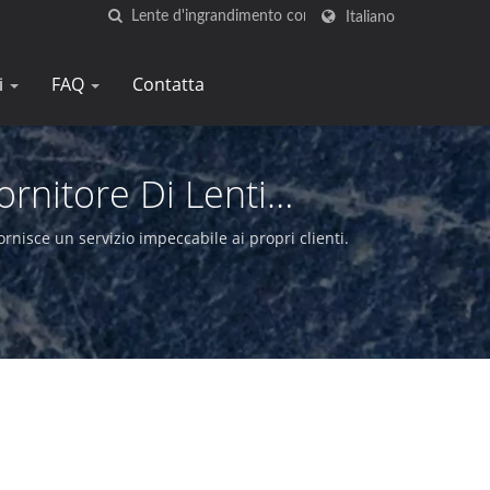
Italiano
i
FAQ
Contatta
rnitore Di Lenti
Tay
rnisce un servizio impeccabile ai propri clienti.