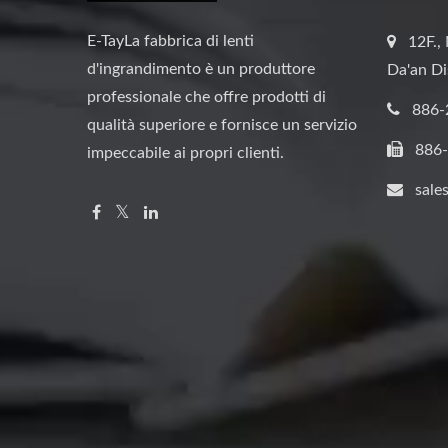
E-TayLa fabbrica di lenti
12F., 
d'ingrandimento è un produttore
Da'an Di
professionale che offre prodotti di
886-
qualità superiore e fornisce un servizio
886
impeccabile ai propri clienti.
sale