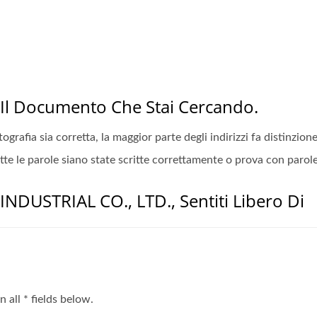
 Il Documento Che Stai Cercando.
rtografia sia corretta, la maggior parte degli indirizzi fa distinzi
utte le parole siano state scritte correttamente o prova con parol
INDUSTRIAL CO., LTD., Sentiti Libero Di