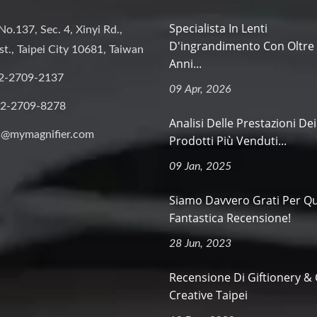
Specialista In Lenti
No.137, Sec. 4, Xinyi Rd.,
D'ingrandimento Con Oltre
st., Taipei City 10681, Taiwan
Anni...
2-2709-2137
09 Apr, 2026
-2-2709-8278
Analisi Delle Prestazioni Dei
s@mymagnifier.com
Prodotti Più Venduti...
09 Jan, 2025
Siamo Davvero Grati Per Q
Fantastica Recensione!
28 Jun, 2023
Recensione Di Giftionery & 
Creative Taipei